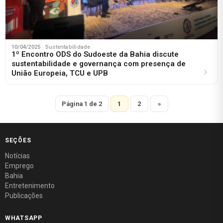
10/04/2025
· Sustentabilidade
1º Encontro ODS do Sudoeste da Bahia discute
sustentabilidade e governança com presença de
União Europeia, TCU e UPB
Página 1 de 2
1
2
»
SEÇÕES
Notícias
Emprego
Bahia
Entretenimento
Publicações
WHATSAPP