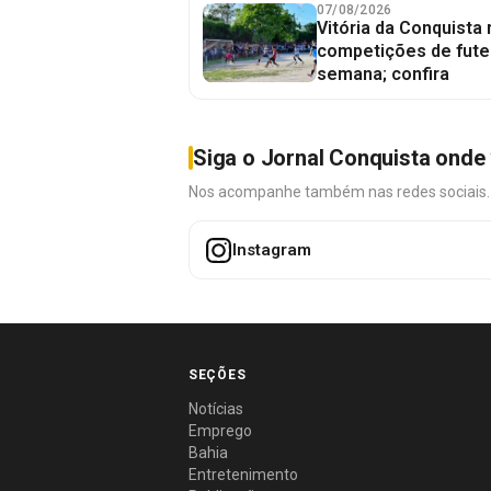
07/08/2026
Vitória da Conquista
competições de fute
semana; confira
Siga o Jornal Conquista onde 
Nos acompanhe também nas redes sociais. É 
Instagram
SEÇÕES
Notícias
Emprego
Bahia
Entretenimento