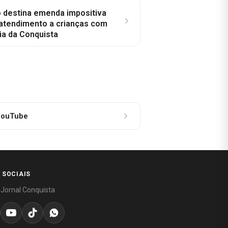
o destina emenda impositiva
 atendimento a crianças com
ia da Conquista
ouTube
 SOCIAIS
 Jornal Conquista