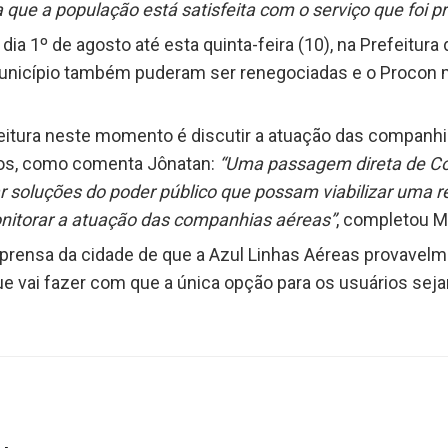
 que a população está satisfeita com o serviço que foi p
 dia 1º de agosto até esta quinta-feira (10), na Prefeitur
município também puderam ser renegociadas e o Procon
eitura neste momento é discutir a atuação das companhia
ços, como comenta Jônatan:
“Uma passagem direta de Con
r soluções do poder público que possam viabilizar uma r
nitorar a atuação das companhias aéreas”
, completou M
prensa da cidade de que a Azul Linhas Aéreas provavelme
 que vai fazer com que a única opção para os usuários 