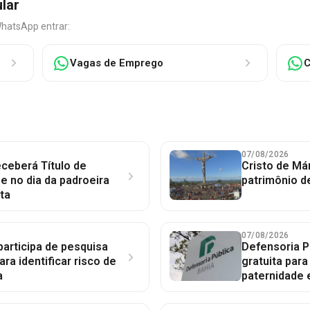
ular
WhatsApp entrar:
Vagas de Emprego
C
07/08/2026
ceberá Título de
Cristo de Má
 no dia da padroeira
patrimônio d
ta
07/08/2026
participa de pesquisa
Defensoria P
ara identificar risco de
gratuita par
a
paternidade 