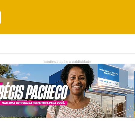
Emprego
Bahia
Entretenimento
continua após a publicidade