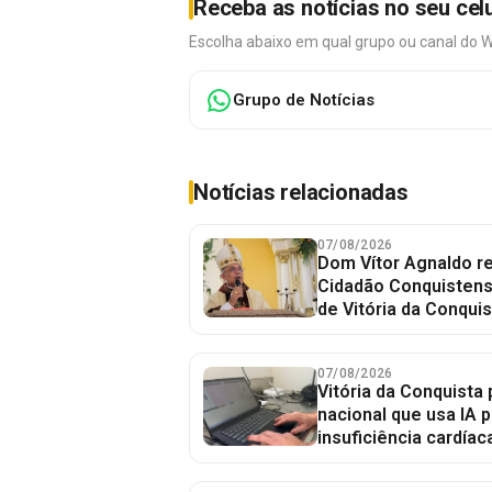
Receba as notícias no seu cel
Escolha abaixo em qual grupo ou canal do 
Grupo de Notícias
Notícias relacionadas
07/08/2026
Dom Vítor Agnaldo re
Cidadão Conquistense
de Vitória da Conquis
07/08/2026
Vitória da Conquista 
nacional que usa IA p
insuficiência cardíac