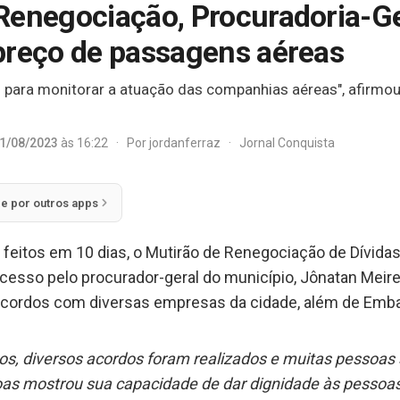
Renegociação, Procuradoria-Ge
preço de passagens aéreas
para monitorar a atuação das companhias aéreas", afirmou 
1/08/2023
às 16:22
·
Por
jordanferraz
·
Jornal Conquista
ie por outros apps
itos em 10 dias, o Mutirão de Renegociação de Dívidas,
esso pelo procurador-geral do município, Jônatan Meire
r acordos com diversas empresas da cidade, além de Emba
ivos, diversos acordos foram realizados e muitas pesso
oas mostrou sua capacidade de dar dignidade às pessoa