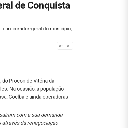
ral de Conquista
o procurador-geral do município,
A−
A+
Normal
 do Procon de Vitória da
les. Na ocasião, a população
sa, Coelba e ainda operadoras
as saíram com a sua demanda
s através da renegociação