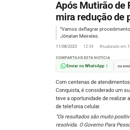
Após Mutirão de 
mira redução de 
"Vamos deflagrar procedimento 
Jônatan Meireles.
11/08/2023
·
12:34
·
Atualizado em
1
COMPARTILHE ESTA NOTÍCIA
Enviar no WhatsApp
ou env
Com centenas de atendimentos fe
Conquista, é considerado um suc
teve a oportunidade de realiza
de telefonia celular.
“Os resultados são muito posit
resolvida. O Governo Para Pess