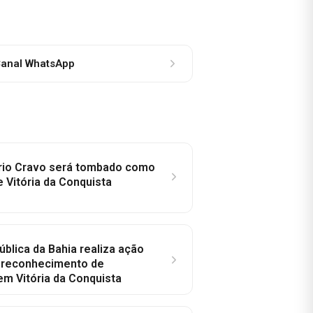
anal WhatsApp
rio Cravo será tombado como
e Vitória da Conquista
ública da Bahia realiza ação
a reconhecimento de
em Vitória da Conquista