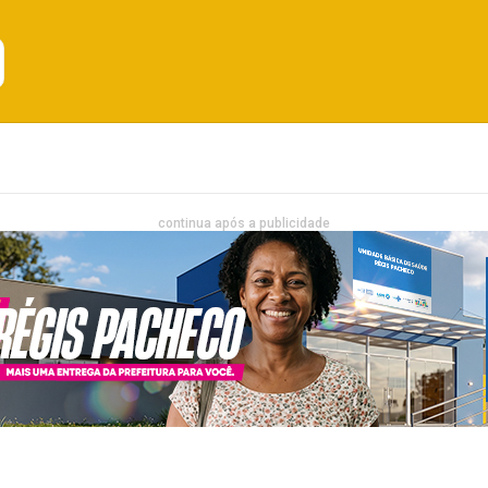
Emprego
Bahia
Entretenimento
continua após a publicidade