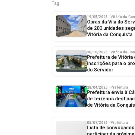
Tag
19/05/2026
· Vitória da Co
Obras da Vila do Ser
de 200 unidades seg
Vitória da Conquista
30/10/2025
· Vitória da Co
Prefeitura de Vitória
inscrições para o pro
do Servidor
28/04/2025
· Prefeitura
Prefeitura envia à C
de terrenos destinad
de Vitória da Conquis
05/07/2024
· Prefeitura
Lista de convocados 
participar da próxim