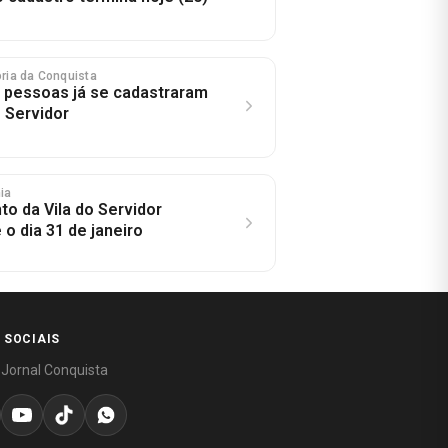
tória da Conquista
 pessoas já se cadastraram
o Servidor
hia
o da Vila do Servidor
o dia 31 de janeiro
 SOCIAIS
 Jornal Conquista