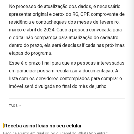
No processo de atualização dos dados, é necessário
apresentar original e xerox do RG, CPF, comprovante de
residência e contracheques dos meses de fevereiro,
março e abril de 2024. Caso a pessoa convocada para
o edital não compareça para atualização do cadastro
dentro do prazo, ela será desclassificada nas próximas
etapas do programa.
Esse é o prazo final para que as pessoas interessadas
em participar possam regularizar a documentação. A
lista com os servidores contemplados para comprar o
imóvel será divulgada no final do mês de junho.
TAGS
Receba as notícias no seu celular
Escolha abaixo em qual grupo ou canal do WhatsApp entrar: