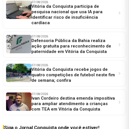
07/08/2026
Vitória da Conquista participa de
pesquisa nacional que usa IA para
identificar risco de insuficiência
cardíaca
07/08/2026
Defensoria Pública da Bahia realiza
ação gratuita para reconhecimento de
paternidade em Vitória da Conquista
07/08/2026
Vitória da Conquista recebe jogos de
quatro competições de futebol neste fim
de semana; confira
07/08/2026
Ivan Cordeiro destina emenda impositiva
para ampliar atendimento a crianças
com TEA em Vitória da Conquista
Siga o Jornal Conquista onde você estiver!