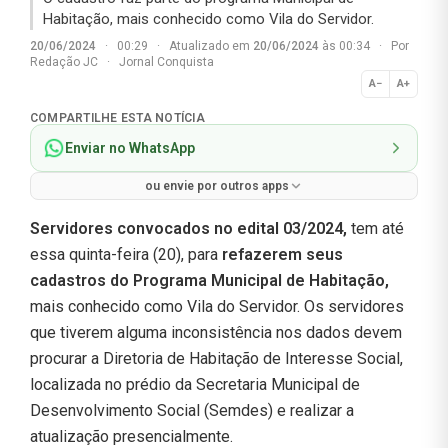
Habitação, mais conhecido como Vila do Servidor.
20/06/2024
·
00:29
·
Atualizado em
20/06/2024
às 00:34
·
Por
Redação JC
·
Jornal Conquista
A−
A+
Normal
COMPARTILHE ESTA NOTÍCIA
Enviar no WhatsApp
ou envie por outros apps
Servidores convocados no edital 03/2024,
tem até
essa quinta-feira (20), para
refazerem seus
cadastros do Programa Municipal de Habitação,
mais conhecido como Vila do Servidor. Os servidores
que tiverem alguma inconsistência nos dados devem
procurar a Diretoria de Habitação de Interesse Social,
localizada no prédio da Secretaria Municipal de
Desenvolvimento Social (Semdes) e realizar a
atualização presencialmente.