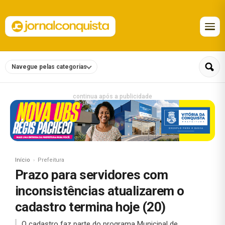
Navegue pelas categorias
continua após a publicidade
Início
Prefeitura
Prazo para servidores com
inconsistências atualizarem o
cadastro termina hoje (20)
O cadastro faz parte do programa Municipal de