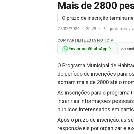
Mais de 2800 pess
O prazo de inscrição termina nes
27/02/2024
·
20:29
·
Por
jordanferra
COMPARTILHE ESTA NOTÍCIA
Enviar no WhatsApp
ou env
O Programa Municipal de Habitaç
do período de inscrições para os
somam mais de 2800 até o momen
As inscrições para o programa t
inserir as informações pessoais
públicos interessados em partici
Após o prazo de inscrição, as s
responsáveis por organizar e ex