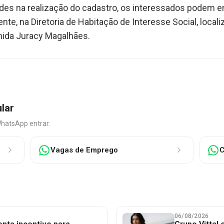
des na realização do cadastro, os interessados podem en
te, na Diretoria de Habitação de Interesse Social, local
nida Juracy Magalhães.
ular
WhatsApp entrar:
Vagas de Emprego
C
06/08/2026