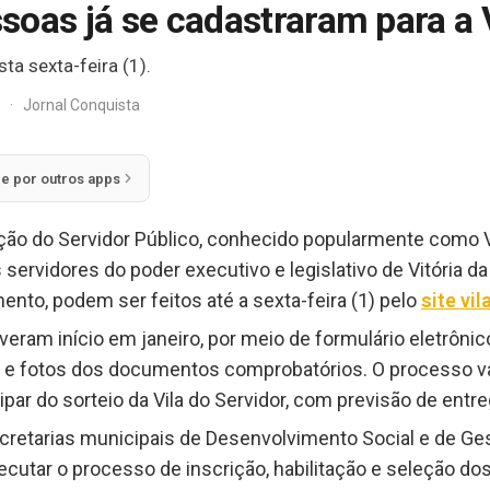
oas já se cadastraram para a V
ta sexta-feira (1).
z
·
Jornal Conquista
ie por outros apps
ão do Servidor Público, conhecido popularmente como Vila
 servidores do poder executivo e legislativo de Vitória d
to, podem ser feitos até a sexta-feira (1) pelo
site vi
iveram início em janeiro, por meio de formulário eletrôn
 e fotos dos documentos comprobatórios. O processo vai 
par do sorteio da Vila do Servidor, com previsão de entr
ecretarias municipais de Desenvolvimento Social e de Ge
ecutar o processo de inscrição, habilitação e seleção do