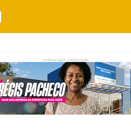
Emprego
Bahia
Entretenimento
continua após a publicidade