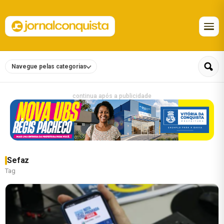
Navegue pelas categorias
continua após a publicidade
Sefaz
Tag