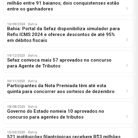
milhão entre 91 baianos; dois conquistenses estão
entre os ganhadores
10/09/2024
· Bahia
Bahia: Portal da Sefaz disponibiliza simulador para
Refis ICMS 2024 e oferece descontos de até 95%
em débitos fiscais
19/12/2023
· Bahia
Sefaz convoca mais 57 aprovados no concurso
para Agente de Tributos
30/11/2023
· Bahia
Participantes da Nota Premiada têm até esta
quinta para concorrer aos sorteios de dezembro
18/08/2023
· Bahia
Governo do Estado nomeia 10 aprovados no
concurso para agentes de tributos
15/02/2023
· Bahia
521 instituições filantrópicas recebem R$3 milhões