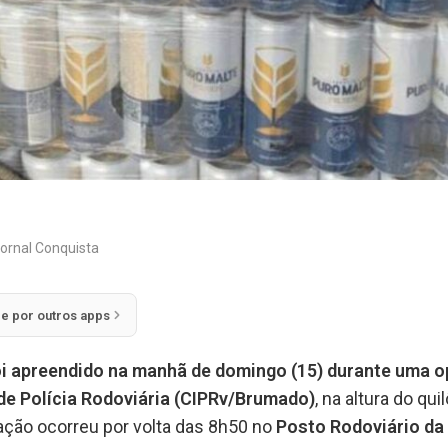
ornal Conquista
ie por outros apps
i apreendido na manhã de domingo (15) durante uma op
e Polícia Rodoviária (CIPRv/Brumado)
, na altura do qu
zação ocorreu por volta das 8h50 no
Posto Rodoviário da 