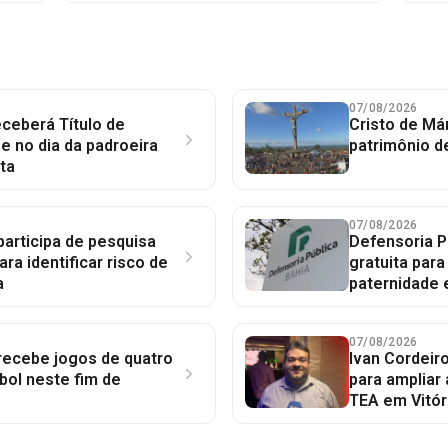
07/08/2026
ceberá Título de
Cristo de Má
 no dia da padroeira
patrimônio d
ta
07/08/2026
participa de pesquisa
Defensoria P
ara identificar risco de
gratuita par
a
paternidade 
07/08/2026
 recebe jogos de quatro
Ivan Cordeir
bol neste fim de
para ampliar
TEA em Vitór