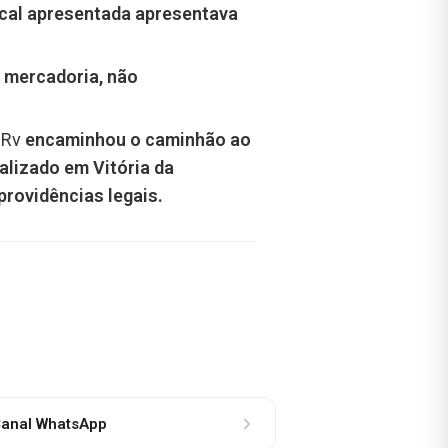
scal apresentada apresentava
a mercadoria, não
IPRv
encaminhou o caminhão ao
alizado em Vitória da
 providências legais.
anal WhatsApp