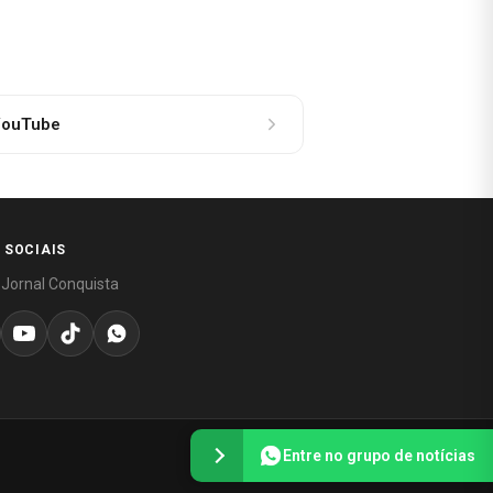
ouTube
 SOCIAIS
 Jornal Conquista
Entre no grupo de notícias