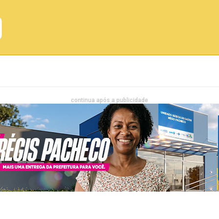
Emprego
Bahia
Entretenimento
continua após a publicidade