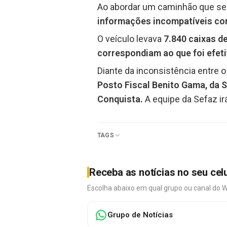
Ao abordar um caminhão que segu
informações incompatíveis com
O veículo levava
7.840 caixas d
correspondiam ao que foi efet
Diante da inconsistência entre 
Posto Fiscal Benito Gama, da S
Conquista.
A equipe da Sefaz irá
TAGS
Receba as notícias no seu cel
Escolha abaixo em qual grupo ou canal do 
Grupo de Notícias