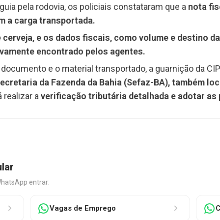
ia pela rodovia, os policiais constataram que a
nota fi
 a carga transportada.
e cerveja, e os dados fiscais, como volume e destino d
ivamente encontrado pelos agentes.
o documento e o material transportado, a guarnição da C
ecretaria da Fazenda da Bahia (Sefaz-BA), também loc
 realizar a
verificação tributária detalhada e adotar as
ular
WhatsApp entrar:
Vagas de Emprego
C