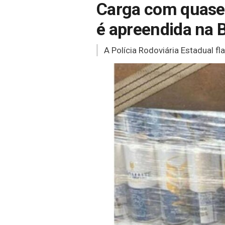
Carga com quase 8
é apreendida na 
A Polícia Rodoviária Estadual fl