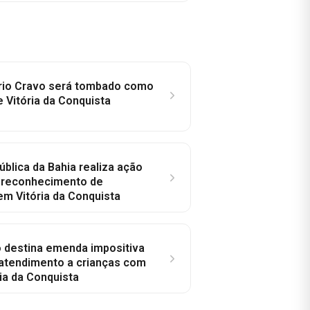
rio Cravo será tombado como
e Vitória da Conquista
ública da Bahia realiza ação
a reconhecimento de
em Vitória da Conquista
o destina emenda impositiva
 atendimento a crianças com
ia da Conquista