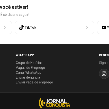
você estiver!
só clicar e seguir!
TikTok
Y
WHATSAPP
REDES
Grupo de Notícias
Siga o
Vagas de Emprego
Canal WhatsApp
Enviar denúncia
Enviar vaga de emprego