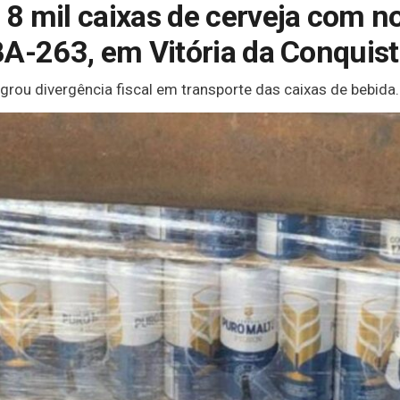
 mil caixas de cerveja com not
BA-263, em Vitória da Conquis
agrou divergência fiscal em transporte das caixas de bebida.