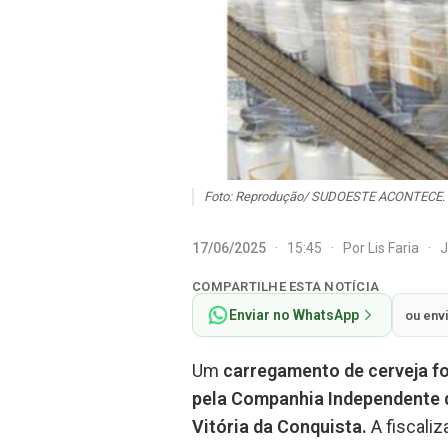
Foto: Reprodução/ SUDOESTE ACONTECE.
17/06/2025
·
15:45
·
Por
Lis Faria
·
J
COMPARTILHE ESTA NOTÍCIA
Enviar no WhatsApp
ou env
Um
carregamento de cerveja fo
pela Companhia Independente d
Vitória da Conquista.
A fiscali