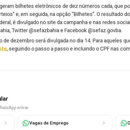
eram bilhetes eletrônicos de dez números cada, que po
teios” e, em seguida, na opção “Bilhetes”. O resultado d
deral, é divulgado no site da campanha e nas redes socia
hia, Twitter @sefazbahia e Facebook @sefaz.govba.
io de dezembro será divulgada no dia 14. Para aqueles qu
ite
, seguindo o passo a passo e incluindo o CPF nas com
ular
WhatsApp entrar:
Vagas de Emprego
C