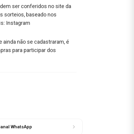
dem ser conferidos no site da
os sorteios, baseado nos
is: Instagram
e ainda não se cadastraram, é
pras para participar dos
anal WhatsApp