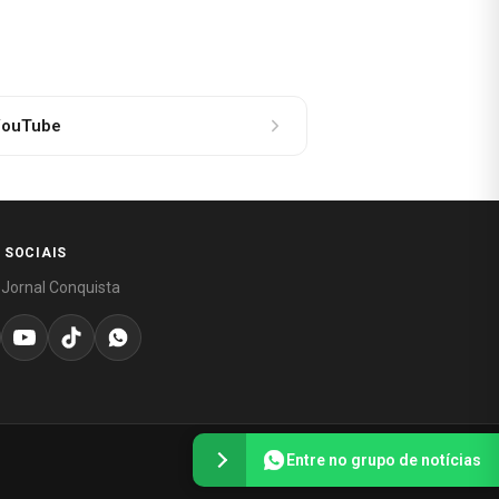
ouTube
 SOCIAIS
 Jornal Conquista
Entre no grupo de notícias