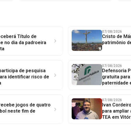
07/08/2026
ceberá Título de
Cristo de Má
 no dia da padroeira
patrimônio d
ta
07/08/2026
participa de pesquisa
Defensoria P
ara identificar risco de
gratuita par
a
paternidade 
07/08/2026
 recebe jogos de quatro
Ivan Cordeir
bol neste fim de
para ampliar
TEA em Vitór