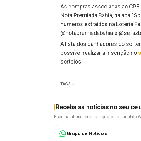
As compras associadas ao CPF g
Nota Premiada Bahia, na aba “Sor
números extraídos na Loteria Fe
@notapremiadabahia e @sefazba
A lista dos ganhadores do sorte
possível realizar a inscrição no
s
sorteios.
TAGS
Receba as notícias no seu cel
Escolha abaixo em qual grupo ou canal do 
Grupo de Notícias