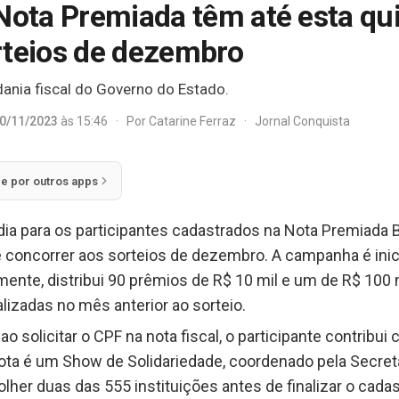
Nota Premiada têm até esta qu
rteios de dezembro
dania fiscal do Governo do Estado.
0/11/2023
às 15:46
·
Por
Catarine Ferraz
·
Jornal Conquista
ie por outros apps
o dia para os participantes cadastrados na Nota Premiada
 concorrer aos sorteios de dezembro. A campanha é inicia
nte, distribui 90 prêmios de R$ 10 mil e um de R$ 100 
lizadas no mês anterior ao sorteio.
o solicitar o CPF na nota fiscal, o participante contribu
ta é um Show de Solidariedade, coordenado pela Secret
olher duas das 555 instituições antes de finalizar o cadas