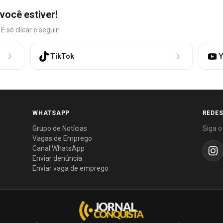
você estiver!
só clicar e seguir!
TikTok
Y
WHATSAPP
REDES
Grupo de Notícias
Siga o
Vagas de Emprego
Canal WhatsApp
Enviar denúncia
Enviar vaga de emprego