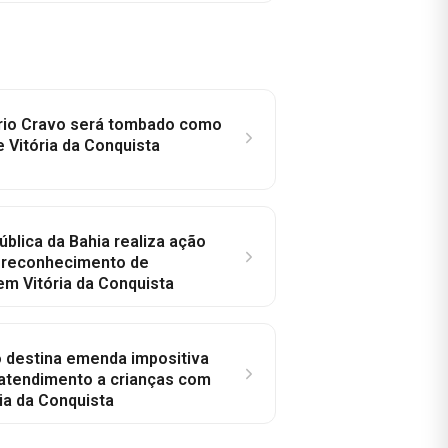
rio Cravo será tombado como
e Vitória da Conquista
ública da Bahia realiza ação
a reconhecimento de
em Vitória da Conquista
o destina emenda impositiva
 atendimento a crianças com
ia da Conquista