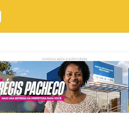
Emprego
Bahia
Entretenimento
continua após a publicidade