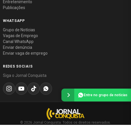
Entretenimento
Publicações
WHATSAPP
Grupo de Notícias
Vagas de Emprego
Canal WhatsApp
Enviar denúncia
Enviar vaga de emprego
REDES SOCIAIS
Siga o Jornal Conquista
Entre no grupo de notícias
© 2026 Jornal Conquista. Todos os direitos reservados.
Política editorial
·
Política de privacidade