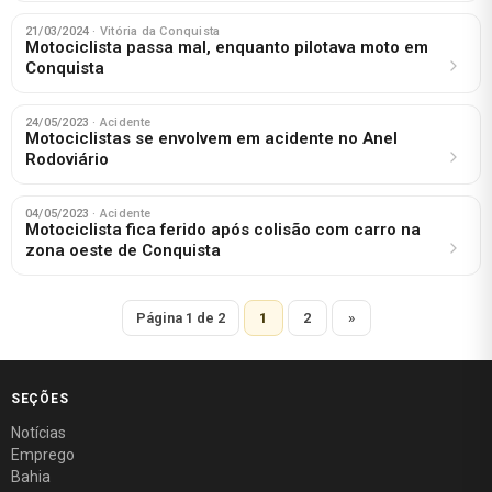
21/03/2024
· Vitória da Conquista
Motociclista passa mal, enquanto pilotava moto em
Conquista
24/05/2023
· Acidente
Motociclistas se envolvem em acidente no Anel
Rodoviário
04/05/2023
· Acidente
Motociclista fica ferido após colisão com carro na
zona oeste de Conquista
Página 1 de 2
1
2
»
SEÇÕES
Notícias
Emprego
Bahia