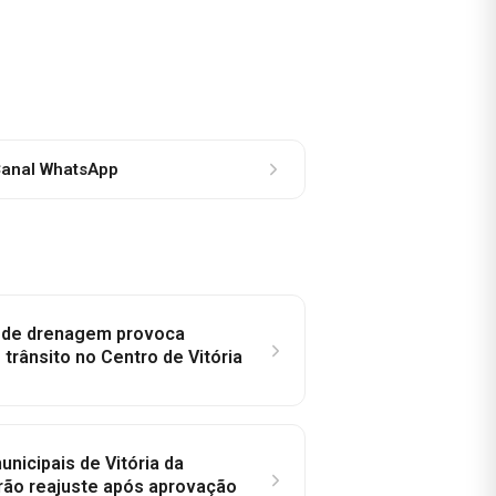
anal WhatsApp
e de drenagem provoca
trânsito no Centro de Vitória
nicipais de Vitória da
rão reajuste após aprovação