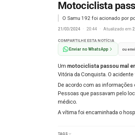
Motociclista pas
O Samu 192 foi acionado por po
21/03/2024
·
20:44
·
Atualizado em
2
COMPARTILHE ESTA NOTÍCIA
Enviar no WhatsApp
ou env
Um
motociclista passou mal e
Vitória da Conquista. O acidente
De acordo com as informações d
Pessoas que passavam pelo loca
médico.
A vítima foi encaminhada o hosp
TAGS