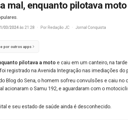
sa mal, enquanto pilotava mot
pulares.
1/03/2024
às 21:28
·
Por
Redação JC
·
Jornal Conquista
ie por outros apps
nquanto pilotava a moto
e caiu em um canteiro, na tarde
 foi registrado na Avenida Integração nas imediações do 
o Blog do Sena, o homem sofreu convulsões e caiu no ca
l acionaram o Samu 192, e aguardaram com o motocicli
ital e seu estado de saúde ainda é desconhecido.