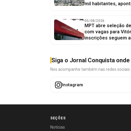
mil habitantes, apont
05/08/2026
MPT abre seleção de
com vagas para Vitór
inscrições seguem a
Siga o Jornal Conquista onde 
Nos acompanhe também nas redes sociais. É 
Instagram
SEÇÕES
Notícias