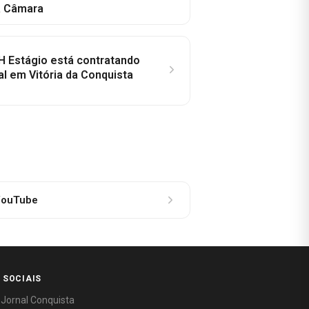
a Câmara
H Estágio está contratando
al em Vitória da Conquista
ouTube
 SOCIAIS
 Jornal Conquista