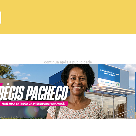
Emprego
Bahia
Entretenimento
continua após a publicidade