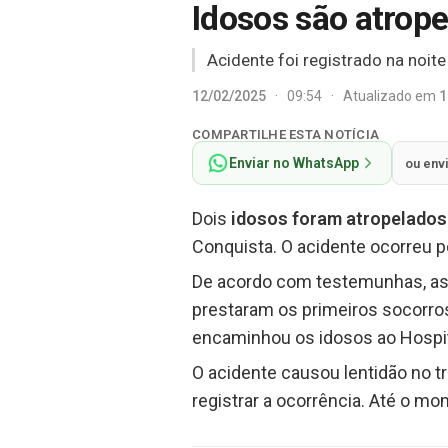
Idosos são atrope
Acidente foi registrado na noite
12/02/2025
·
09:54
·
Atualizado em
1
COMPARTILHE ESTA NOTÍCIA
Enviar no WhatsApp
ou env
Dois
idosos foram atropelados
Conquista. O acidente ocorreu p
De acordo com testemunhas, as 
prestaram os primeiros socorro
encaminhou os idosos ao Hospita
O acidente causou lentidão no t
registrar a ocorrência. Até o m