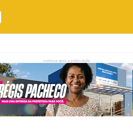
Emprego
Bahia
Entretenimento
continua após a publicidade