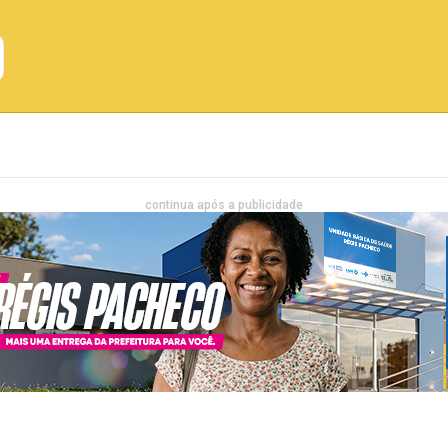
Emprego
Bahia
Entretenimento
continua após a publicidade