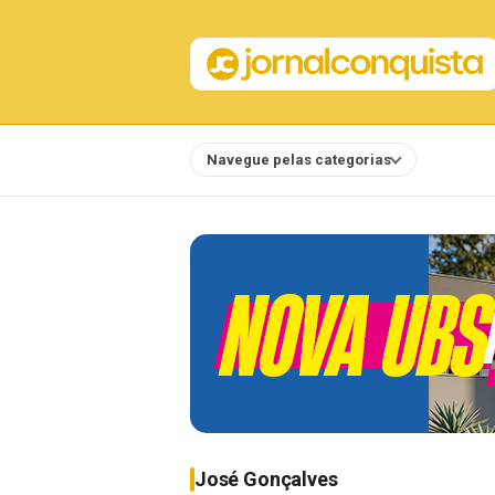
Navegue pelas categorias
Notícias
José Gonçalves