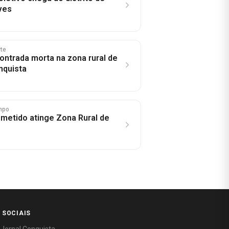
ves
rte
ontrada morta na zona rural de
nquista
mpo
metido atinge Zona Rural de
 SOCIAIS