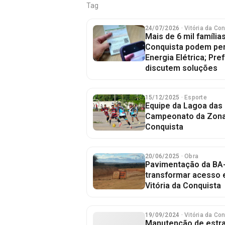
Tag
24/07/2026
· Vitória da Co
Mais de 6 mil famílias
Conquista podem perd
Energia Elétrica; Pre
discutem soluções
15/12/2025
· Esporte
Equipe da Lagoa das 
Campeonato da Zona R
Conquista
20/06/2025
· Obra
Pavimentação da BA
transformar acesso 
Vitória da Conquista
19/09/2024
· Vitória da Co
Manutenção de estra