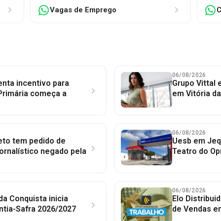
Vagas de Emprego
C
06/08/2026
nta incentivo para
Grupo Vittal
Primária começa a
em Vitória d
06/08/2026
to tem pedido de
Uesb em Jequ
jornalístico negado pela
Teatro do Op
06/08/2026
 da Conquista inicia
Elo Distribu
ntia-Safra 2026/2027
de Vendas em