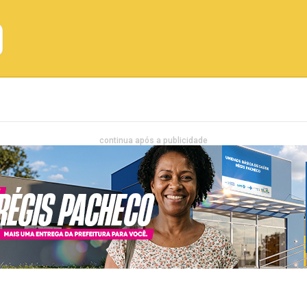
Emprego
Bahia
Entretenimento
continua após a publicidade