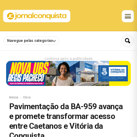
Navegue pelas categorias
continua após a publicidade
Início
Obra
Pavimentação da BA-959 avança
e promete transformar acesso
entre Caetanos e Vitória da
Conquista