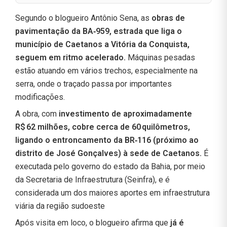
Segundo o blogueiro Antônio Sena, as
obras de
pavimentação da BA‑959, estrada que liga o
município de Caetanos a Vitória da Conquista,
seguem em ritmo acelerado.
Máquinas pesadas
estão atuando em vários trechos, especialmente na
serra, onde o traçado passa por importantes
modificações.
A obra, com
investimento de aproximadamente
R$ 62 milhões, cobre cerca de 60 quilômetros,
ligando o entroncamento da BR‑116 (próximo ao
distrito de José Gonçalves) à sede de Caetanos.
É
executada pelo governo do estado da Bahia, por meio
da Secretaria de Infraestrutura (Seinfra), e é
considerada um dos maiores aportes em infraestrutura
viária da região sudoeste
Após visita em loco, o blogueiro afirma que
já é