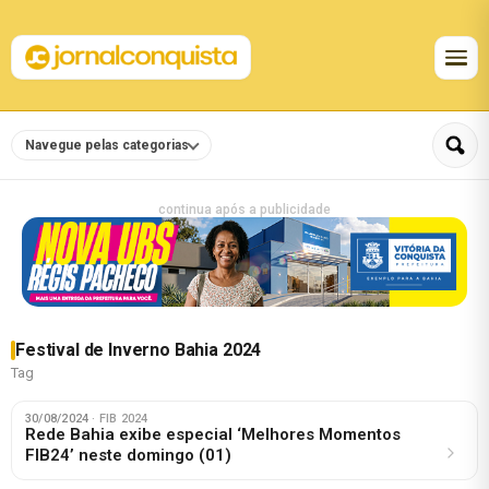
Navegue pelas categorias
continua após a publicidade
Festival de Inverno Bahia 2024
Tag
30/08/2024
· FIB 2024
Rede Bahia exibe especial ‘Melhores Momentos
FIB24’ neste domingo (01)