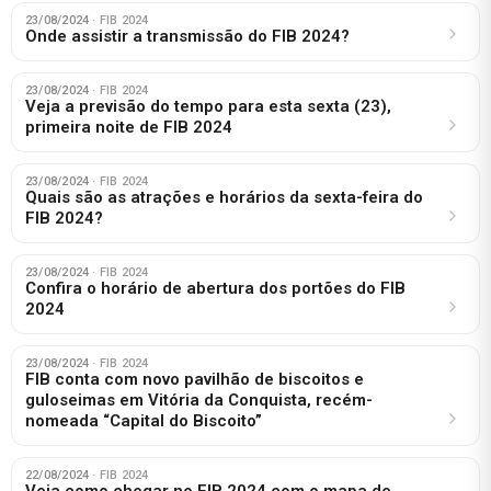
23/08/2024
· FIB 2024
Onde assistir a transmissão do FIB 2024?
23/08/2024
· FIB 2024
Veja a previsão do tempo para esta sexta (23),
primeira noite de FIB 2024
23/08/2024
· FIB 2024
Quais são as atrações e horários da sexta-feira do
FIB 2024?
23/08/2024
· FIB 2024
Confira o horário de abertura dos portões do FIB
2024
23/08/2024
· FIB 2024
FIB conta com novo pavilhão de biscoitos e
guloseimas em Vitória da Conquista, recém-
nomeada “Capital do Biscoito”
22/08/2024
· FIB 2024
Veja como chegar no FIB 2024 com o mapa de