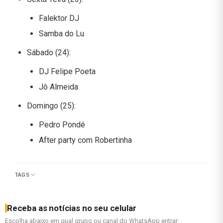
Falektor DJ
Samba do Lu
Sábado (24):
DJ Felipe Poeta
Jô Almeida
Domingo (25):
Pedro Pondé
After party com Robertinha
TAGS
Receba as notícias no seu celular
Escolha abaixo em qual grupo ou canal do WhatsApp entrar: