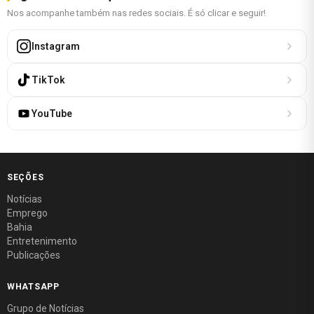
Nos acompanhe também nas redes sociais. É só clicar e seguir!
Instagram
TikTok
YouTube
SEÇÕES
Notícias
Emprego
Bahia
Entretenimento
Publicações
WHATSAPP
Grupo de Notícias