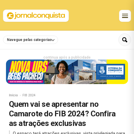
Navegue pelas categorias
continua após a publicidade
Início
FIB 2024
Quem vai se apresentar no
Camarote do FIB 2024? Confira
as atrações exclusivas
O espaço terá atrações exclusivas, vista privilegiada para