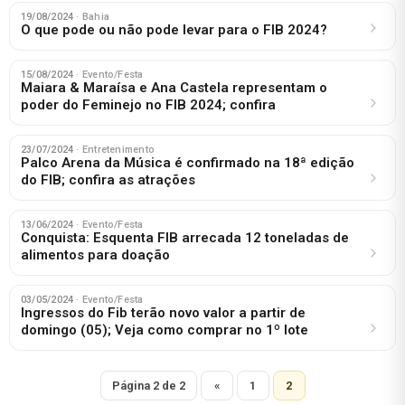
19/08/2024
· Bahia
O que pode ou não pode levar para o FIB 2024?
15/08/2024
· Evento/Festa
Maiara & Maraísa e Ana Castela representam o
poder do Feminejo no FIB 2024; confira
23/07/2024
· Entretenimento
Palco Arena da Música é confirmado na 18ª edição
do FIB; confira as atrações
13/06/2024
· Evento/Festa
Conquista: Esquenta FIB arrecada 12 toneladas de
alimentos para doação
03/05/2024
· Evento/Festa
Ingressos do Fib terão novo valor a partir de
domingo (05); Veja como comprar no 1º lote
Página 2 de 2
«
1
2