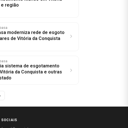
 e região
basa
asa moderniza rede de esgoto
ares de Vitória da Conquista
basa
ia sistema de esgotamento
Vitória da Conquista e outras
stado
»
 SOCIAIS