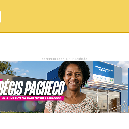
Emprego
Bahia
Entretenimento
continua após a publicidade