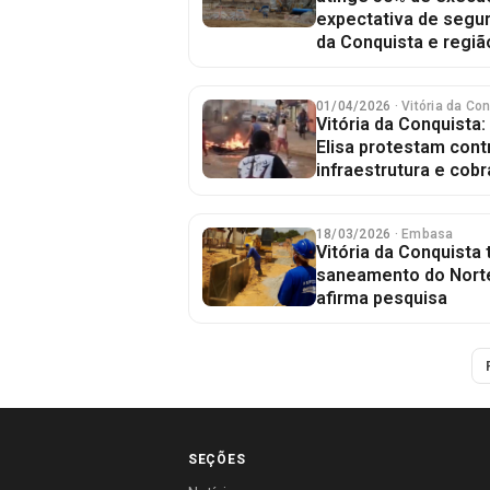
expectativa de segur
da Conquista e regiã
01/04/2026
· Vitória da Co
Vitória da Conquista
Elisa protestam contr
infraestrutura e co
18/03/2026
· Embasa
Vitória da Conquista
saneamento do Norte
afirma pesquisa
SEÇÕES