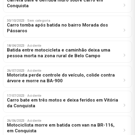
Conquista
30/10/2023
· Sem categoria
Carro tomba após batida no bairro Morada dos
Pássaros
18/04/2023
· Acidente
Batida entre motocicleta e caminhão deixa uma
pessoa morta na zona rural de Belo Campo
26/07/2023
· Acidente
Motorista perde controle do veículo, colide contra
árvore e morre na BA-900
17/07/2023
· Acidente
Carro bate em três motos e deixa feridos em Vitória
da Conquista
26/06/2023
· Acidente
Motociclista morre em batida com van na BR-116,
em Conquista