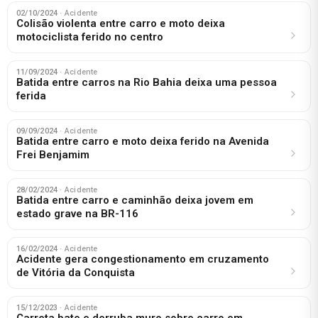
02/10/2024
· Acidente
Colisão violenta entre carro e moto deixa
motociclista ferido no centro
11/09/2024
· Acidente
Batida entre carros na Rio Bahia deixa uma pessoa
ferida
09/09/2024
· Acidente
Batida entre carro e moto deixa ferido na Avenida
Frei Benjamim
28/02/2024
· Acidente
Batida entre carro e caminhão deixa jovem em
estado grave na BR-116
16/02/2024
· Acidente
Acidente gera congestionamento em cruzamento
de Vitória da Conquista
15/12/2023
· Acidente
Carreta bate e derruba muro sobre carro em