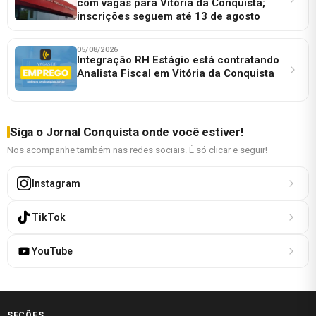
com vagas para Vitória da Conquista;
inscrições seguem até 13 de agosto
05/08/2026
Integração RH Estágio está contratando
Analista Fiscal em Vitória da Conquista
Siga o Jornal Conquista onde você estiver!
Nos acompanhe também nas redes sociais. É só clicar e seguir!
Instagram
TikTok
YouTube
SEÇÕES