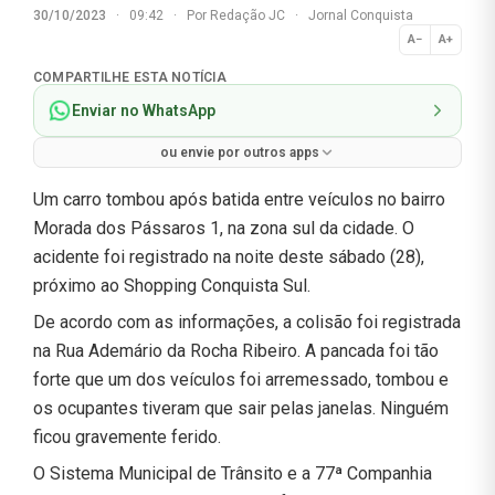
30/10/2023
·
09:42
·
Por
Redação JC
·
Jornal Conquista
A−
A+
Normal
COMPARTILHE ESTA NOTÍCIA
Enviar no WhatsApp
ou envie por outros apps
Um carro tombou após batida entre veículos no bairro
Morada dos Pássaros 1, na zona sul da cidade. O
acidente foi registrado na noite deste sábado (28),
próximo ao Shopping Conquista Sul.
De acordo com as informações, a colisão foi registrada
na Rua Ademário da Rocha Ribeiro. A pancada foi tão
forte que um dos veículos foi arremessado, tombou e
os ocupantes tiveram que sair pelas janelas. Ninguém
ficou gravemente ferido.
O Sistema Municipal de Trânsito e a 77ª Companhia