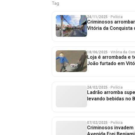
Tag
24/11/2025
· Polícia
Criminosos arrombam
Vitória da Conquista
18/06/2025
· Vitória da Co
Loja é arrombada e 
João furtado em Vitó
24/02/2025
· Polícia
Ladrão arromba sup
levando bebidas no B
07/02/2025
· Polícia
Criminosos invadem 
Avenida Frei Benjam