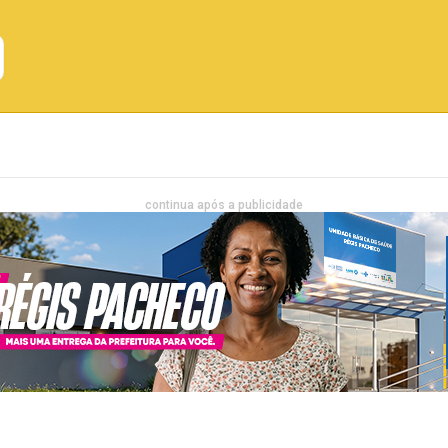
Emprego
Bahia
Entretenimento
continua após a publicidade