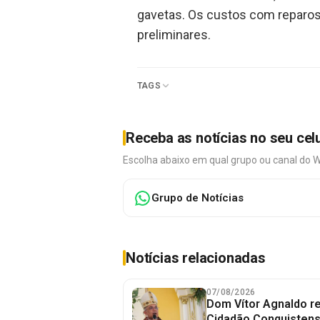
gavetas. Os custos com reparos 
preliminares.
TAGS
Receba as notícias no seu cel
Escolha abaixo em qual grupo ou canal do 
Grupo de Notícias
Notícias relacionadas
07/08/2026
Dom Vítor Agnaldo re
Cidadão Conquistense