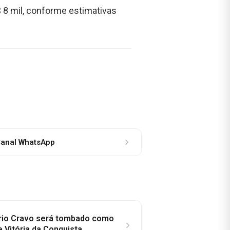
 8 mil, conforme estimativas
anal WhatsApp
rio Cravo será tombado como
e Vitória da Conquista