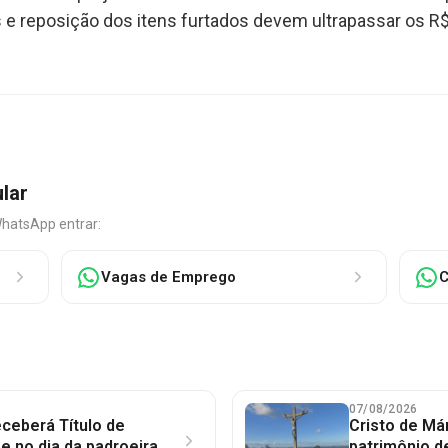
e reposição dos itens furtados devem ultrapassar os R$
ular
WhatsApp entrar:
Vagas de Emprego
C
07/08/2026
ceberá Título de
Cristo de Má
 no dia da padroeira
patrimônio d