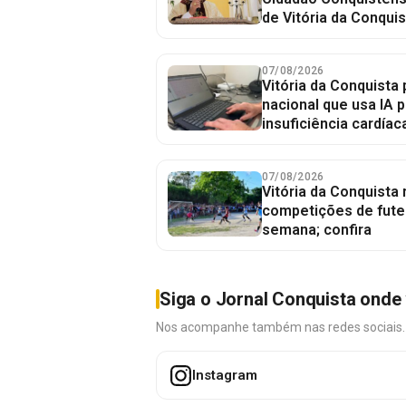
de Vitória da Conquis
07/08/2026
Vitória da Conquista 
nacional que usa IA p
insuficiência cardíac
07/08/2026
Vitória da Conquista
competições de fute
semana; confira
Siga o Jornal Conquista onde 
Nos acompanhe também nas redes sociais. É 
Instagram