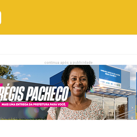
Emprego
Bahia
Entretenimento
continua após a publicidade