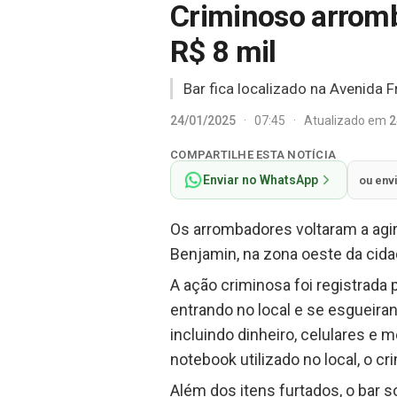
Criminoso arromb
R$ 8 mil
Bar fica localizado na Avenida F
24/01/2025
·
07:45
·
Atualizado em
2
COMPARTILHE ESTA NOTÍCIA
Enviar no WhatsApp
ou env
Os arrombadores voltaram a agir 
Benjamin, na zona oeste da cidad
A ação criminosa foi registrad
entrando no local e se esgueira
incluindo dinheiro, celulares e
notebook utilizado no local, o c
Além dos itens furtados, o bar