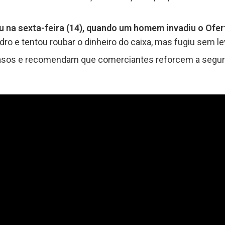
 na sexta-feira (14), quando um homem invadiu o Ofe
idro e tentou roubar o dinheiro do caixa, mas fugiu sem l
asos e recomendam que comerciantes reforcem a segura