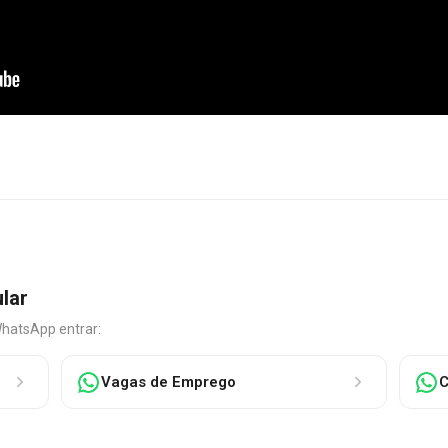
ular
WhatsApp entrar:
Vagas de Emprego
C