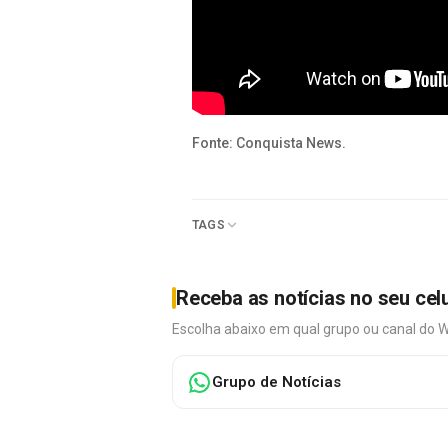
Fonte: Conquista News.
TAGS
Receba as notícias no seu cel
Escolha abaixo em qual grupo ou canal do 
Grupo de Notícias