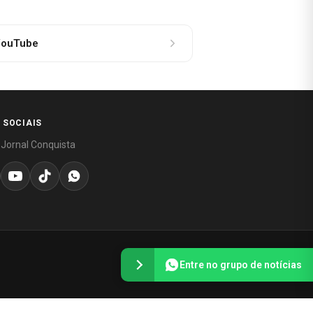
ouTube
 SOCIAIS
 Jornal Conquista
Entre no grupo de notícias