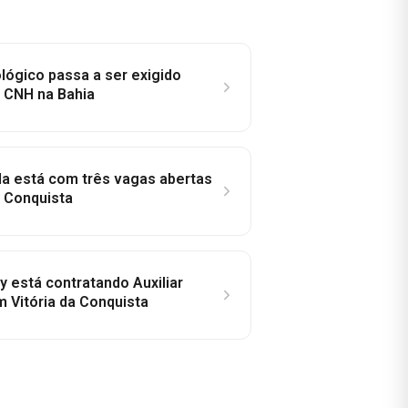
lógico passa a ser exigido
a CNH na Bahia
la está com três vagas abertas
a Conquista
y está contratando Auxiliar
m Vitória da Conquista