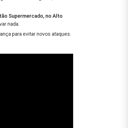
rtão Supermercado, no Alto
evar nada.
nça para evitar novos ataques.