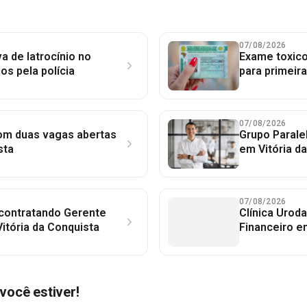
07/08/2026
a de latrocínio no
Exame toxico
dos pela polícia
para primeir
07/08/2026
com duas vagas abertas
Grupo Parale
sta
em Vitória d
07/08/2026
 contratando Gerente
Clínica Uroda
itória da Conquista
Financeiro e
você estiver!