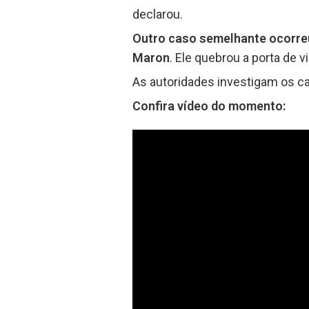
declarou.
Outro caso semelhante ocorreu
Maron
. Ele quebrou a porta de v
As autoridades investigam os c
Confira vídeo do momento: