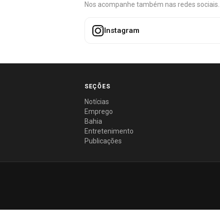
Nos acompanhe também nas redes sociais. É 
Instagram
SEÇÕES
Notícias
Emprego
Bahia
Entretenimento
Publicações