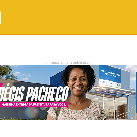
Emprego
Bahia
Entretenimento
continua após a publicidade