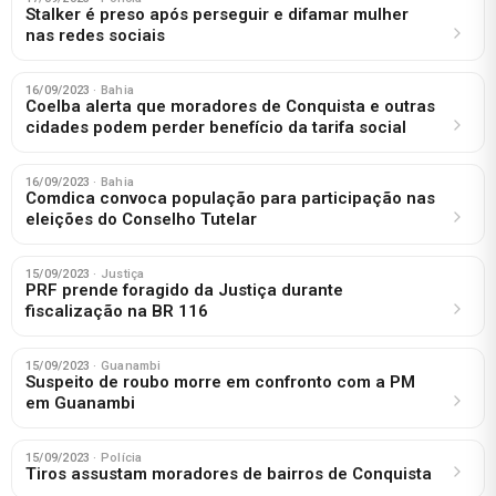
Stalker é preso após perseguir e difamar mulher
nas redes sociais
16/09/2023
· Bahia
Coelba alerta que moradores de Conquista e outras
cidades podem perder benefício da tarifa social
16/09/2023
· Bahia
Comdica convoca população para participação nas
eleições do Conselho Tutelar
15/09/2023
· Justiça
PRF prende foragido da Justiça durante
fiscalização na BR 116
15/09/2023
· Guanambi
Suspeito de roubo morre em confronto com a PM
em Guanambi
15/09/2023
· Polícia
Tiros assustam moradores de bairros de Conquista