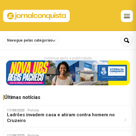
Navegue pelas categorias
continua após a publicidade
Últimas notícias
17/09/2023
· Polícia
Ladrões invadem casa e atiram contra homem no
Cruzeiro
17/09/2023
· Polícia