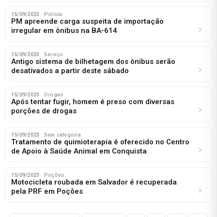
15/09/2023
· Polícia
PM apreende carga suspeita de importação
irregular em ônibus na BA-614
15/09/2023
· Serviço
Antigo sistema de bilhetagem dos ônibus serão
desativados a partir deste sábado
15/09/2023
· Drogas
Após tentar fugir, homem é preso com diversas
porções de drogas
15/09/2023
· Sem categoria
Tratamento de quimioterapia é oferecido no Centro
de Apoio à Saúde Animal em Conquista
15/09/2023
· Poções
Motocicleta roubada em Salvador é recuperada
pela PRF em Poções