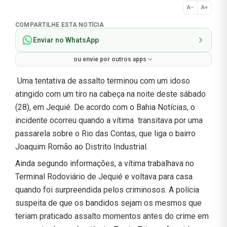
A−
A+
Normal
COMPARTILHE ESTA NOTÍCIA
Enviar no WhatsApp
ou envie por outros apps
Uma tentativa de assalto terminou com um idoso
atingido com um tiro na cabeça na noite deste sábado
(28), em Jequié. De acordo com o Bahia Notícias, o
incidente ocorreu quando a vítima transitava por uma
passarela sobre o Rio das Contas, que liga o bairro
Joaquim Romão ao Distrito Industrial.
Ainda segundo informações, a vítima trabalhava no
Terminal Rodoviário de Jequié e voltava para casa
quando foi surpreendida pelos criminosos. A polícia
suspeita de que os bandidos sejam os mesmos que
teriam praticado assalto momentos antes do crime em