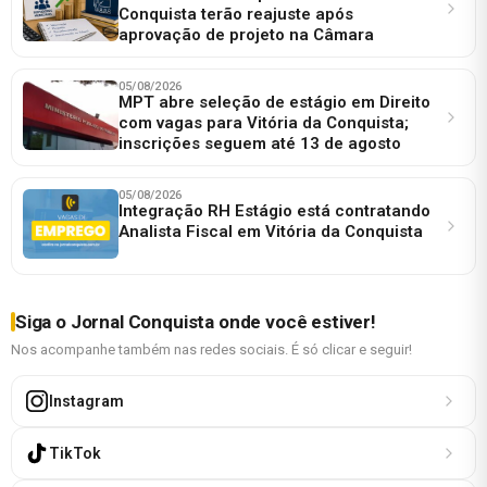
Conquista terão reajuste após
aprovação de projeto na Câmara
05/08/2026
MPT abre seleção de estágio em Direito
com vagas para Vitória da Conquista;
inscrições seguem até 13 de agosto
05/08/2026
Integração RH Estágio está contratando
Analista Fiscal em Vitória da Conquista
Siga o Jornal Conquista onde você estiver!
Nos acompanhe também nas redes sociais. É só clicar e seguir!
Instagram
TikTok