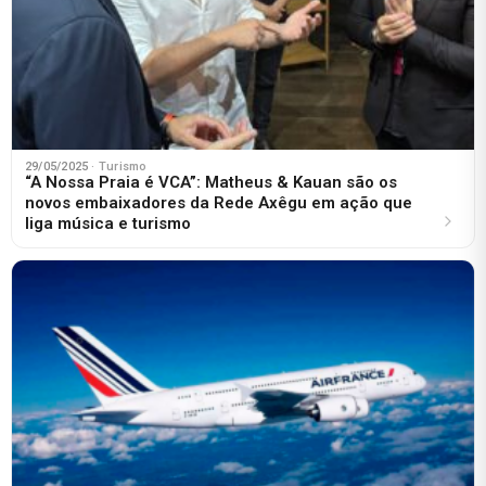
29/05/2025
· Turismo
“A Nossa Praia é VCA”: Matheus & Kauan são os
novos embaixadores da Rede Axêgu em ação que
liga música e turismo