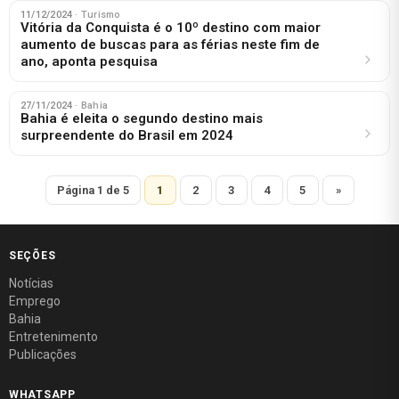
11/12/2024
· Turismo
Vitória da Conquista é o 10º destino com maior
aumento de buscas para as férias neste fim de
ano, aponta pesquisa
27/11/2024
· Bahia
Bahia é eleita o segundo destino mais
surpreendente do Brasil em 2024
Página 1 de 5
1
2
3
4
5
»
SEÇÕES
Notícias
Emprego
Bahia
Entretenimento
Publicações
WHATSAPP