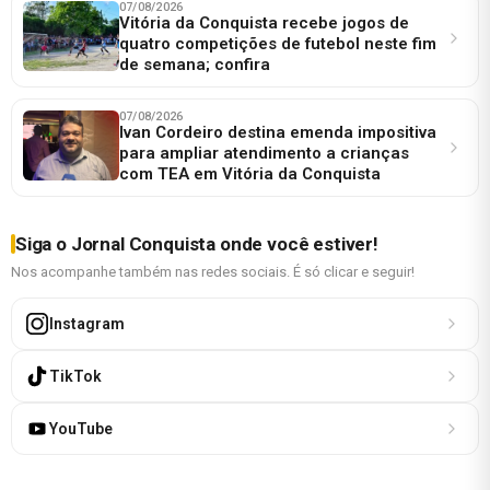
07/08/2026
Vitória da Conquista recebe jogos de
quatro competições de futebol neste fim
de semana; confira
07/08/2026
Ivan Cordeiro destina emenda impositiva
para ampliar atendimento a crianças
com TEA em Vitória da Conquista
Siga o Jornal Conquista onde você estiver!
Nos acompanhe também nas redes sociais. É só clicar e seguir!
Instagram
TikTok
YouTube