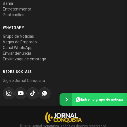
Bahia
Entretenimento
Publicações
WHATSAPP
Grupo de Notícias
Vagas de Emprego
Canal WhatsApp
Enviar denúncia
Enviar vaga de emprego
REDES SOCIAIS
Siga o Jornal Conquista
Entre no grupo de notícias
© 2026 Jornal Conquista. Todos os direitos reservados.