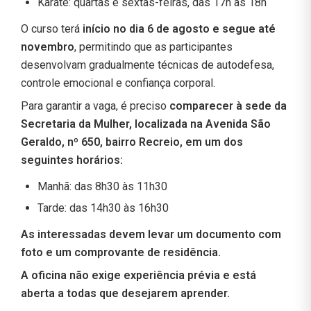
Karatê: quartas e sextas-feiras, das 17h às 18h
O curso terá
início no dia 6 de agosto e segue até
novembro
, permitindo que as participantes
desenvolvam gradualmente técnicas de autodefesa,
controle emocional e confiança corporal.
Para garantir a vaga, é preciso
comparecer à sede da
Secretaria da Mulher, localizada na Avenida São
Geraldo, nº 650, bairro Recreio, em um dos
seguintes horários:
Manhã: das 8h30 às 11h30
Tarde: das 14h30 às 16h30
As interessadas devem levar um documento com
foto e um comprovante de residência.
A oficina não exige experiência prévia e está
aberta a todas que desejarem aprender.