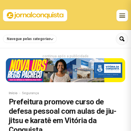
Navegue pelas categorias
continua após a publicidade
Início
Segurança
Prefeitura promove curso de
defesa pessoal com aulas de jiu-
jitsu e karatê em Vitória da
Conquista