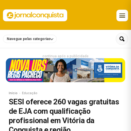
Navegue pelas categorias
continua após a publicidade
Início
Educação
SESI oferece 260 vagas gratuitas
de EJA com qualificação
profissional em Vitória da
Conquista e região