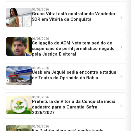
06/08/2026
Grupo Vittal está contratando Vendedor
SDR em Vitória da Conquista
06/08/2026
Coligação de ACM Neto tem pedido de
suspensão de perfil jornalístico negado
pela Justiça Eleitoral
06/08/2026
Uesb em Jequié sedia encontro estadual
de Teatro do Oprimido da Bahia
06/08/2026
Prefeitura de Vitória da Conquista inicia
cadastro para o Garantia-Safra
2026/2027
06/08/2026
Elo Distribuidora está contratando