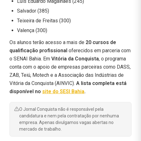
Luís Eduardo Magalhães (245)
Salvador (385)
Teixeira de Freitas (300)
Valença (300)
Os alunos terão acesso a mais de
20 cursos de
qualificação profissional
oferecidos em parceria com
o SENAI Bahia. Em
Vitória da Conquista
, o programa
conta com o apoio de empresas parceiras como DASS,
ZAB, Teiú, Motech e a Associação das Indústrias de
Vitória da Conquista (AINVIC).
A lista completa está
disponível no
site do SESI Bahia
.
O Jornal Conquista não é responsável pela
candidatura e nem pela contratação por nenhuma
empresa. Apenas divulgamos vagas abertas no
mercado de trabalho.