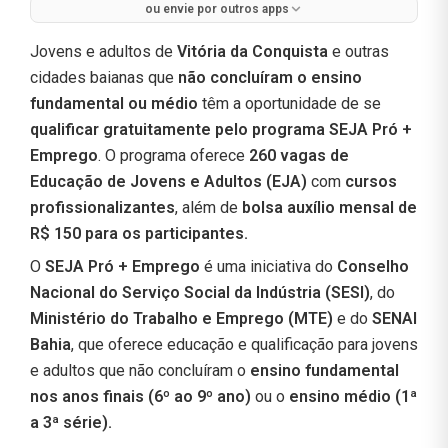
ou envie por outros apps
Jovens e adultos de
Vitória da Conquista
e outras
cidades baianas que
não concluíram o ensino
fundamental ou médio
têm a oportunidade de se
qualificar gratuitamente pelo programa SEJA Pró +
Emprego
. O programa oferece
260 vagas de
Educação de Jovens e Adultos (EJA)
com
cursos
profissionalizantes
, além de
bolsa auxílio mensal de
R$ 150 para os participantes.
O
SEJA Pró + Emprego
é uma iniciativa do
Conselho
Nacional do Serviço Social da Indústria (SESI)
, do
Ministério do Trabalho e Emprego (MTE)
e do
SENAI
Bahia
, que oferece educação e qualificação para jovens
e adultos que não concluíram o
ensino fundamental
nos anos finais (6º ao 9º ano)
ou o
ensino médio (1ª
a 3ª série).