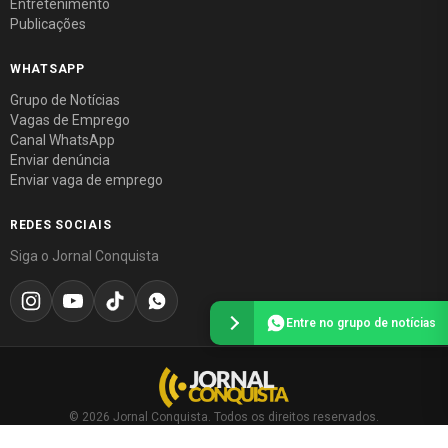
Entretenimento
Publicações
WHATSAPP
Grupo de Notícias
Vagas de Emprego
Canal WhatsApp
Enviar denúncia
Enviar vaga de emprego
REDES SOCIAIS
Siga o Jornal Conquista
Entre no grupo de notícias
© 2026 Jornal Conquista. Todos os direitos reservados.
Política editorial
·
Política de privacidade