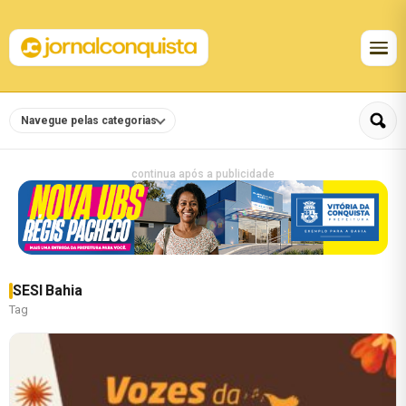
Navegue pelas categorias
continua após a publicidade
SESI Bahia
Tag