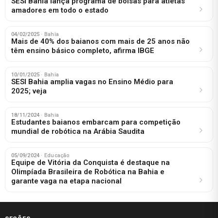
SESI Bahia lança programa de bolsas para atletas
amadores em todo o estado
04/02/2025
· Bahia
Mais de 40% dos baianos com mais de 25 anos não
têm ensino básico completo, afirma IBGE
10/01/2025
· Bahia
SESI Bahia amplia vagas no Ensino Médio para
2025; veja
18/11/2024
· Bahia
Estudantes baianos embarcam para competição
mundial de robótica na Arábia Saudita
05/09/2024
· Educação
Equipe de Vitória da Conquista é destaque na
Olimpíada Brasileira de Robótica na Bahia e
garante vaga na etapa nacional