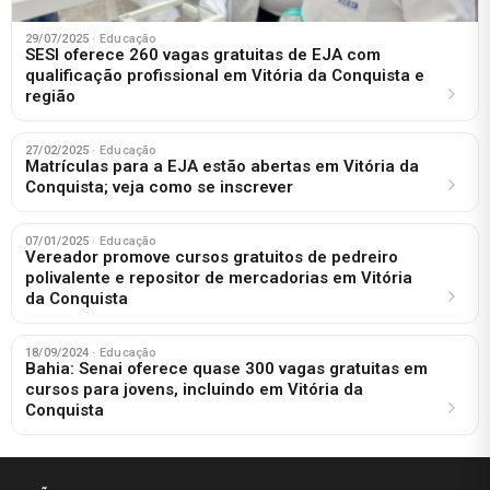
29/07/2025
· Educação
SESI oferece 260 vagas gratuitas de EJA com
qualificação profissional em Vitória da Conquista e
região
27/02/2025
· Educação
Matrículas para a EJA estão abertas em Vitória da
Conquista; veja como se inscrever
07/01/2025
· Educação
Vereador promove cursos gratuitos de pedreiro
polivalente e repositor de mercadorias em Vitória
da Conquista
18/09/2024
· Educação
Bahia: Senai oferece quase 300 vagas gratuitas em
cursos para jovens, incluindo em Vitória da
Conquista