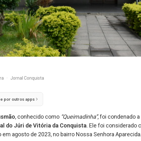
ira
·
Jornal Conquista
ie por outros apps
Gusmão
, conhecido como
“Queimadinha”
, foi condenado a
al do Júri de Vitória da Conquista
. Ele foi considerado
do em agosto de 2023, no bairro Nossa Senhora Aparecida