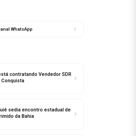
anal WhatsApp
 está contratando Vendedor SDR
a Conquista
ié sedia encontro estadual de
rimido da Bahia