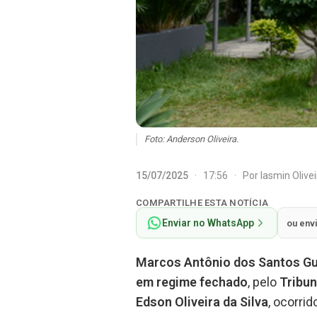
Foto: Anderson Oliveira.
15/07/2025
·
17:56
·
Por
Iasmin Olive
COMPARTILHE ESTA NOTÍCIA
Enviar no WhatsApp
ou env
Marcos Antônio dos Santos 
em regime fechado
, pelo
Tribun
Edson Oliveira da Silva
, ocorri