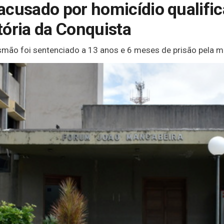
acusado por homicídio qualific
tória da Conquista
ão foi sentenciado a 13 anos e 6 meses de prisão pela mo