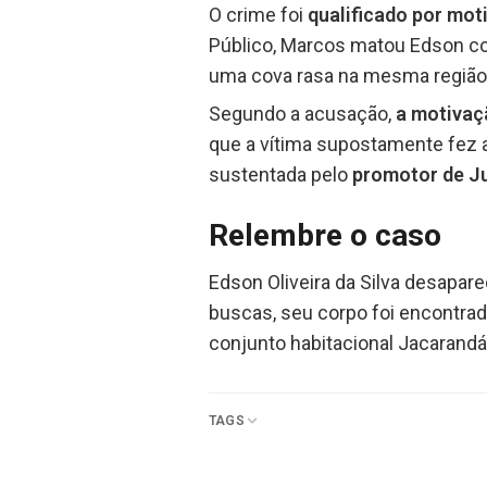
O crime foi
qualificado por mot
Público, Marcos matou Edson co
uma cova rasa na mesma região
Segundo a acusação,
a motivaçã
que a vítima supostamente fez a 
sustentada pelo
promotor de Ju
Relembre o caso
Edson Oliveira da Silva desapar
buscas, seu corpo foi encontra
conjunto habitacional Jacarandá,
TAGS