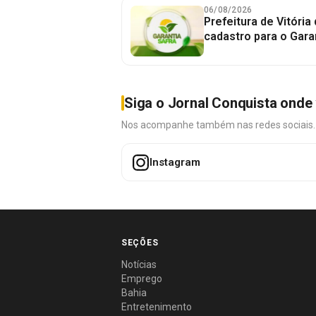
06/08/2026
Prefeitura de Vitória
cadastro para o Gara
Siga o Jornal Conquista onde 
Nos acompanhe também nas redes sociais. É 
Instagram
SEÇÕES
Notícias
Emprego
Bahia
Entretenimento