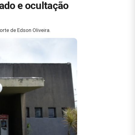
ado e ocultação
rte de Edson Oliveira.