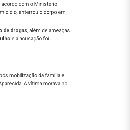
e acordo com o Ministério
micídio, enterrou o corpo em
co de drogas
, além de ameaças
julho
e a acusação foi
após mobilização da família e
Aparecida. A vítima morava no