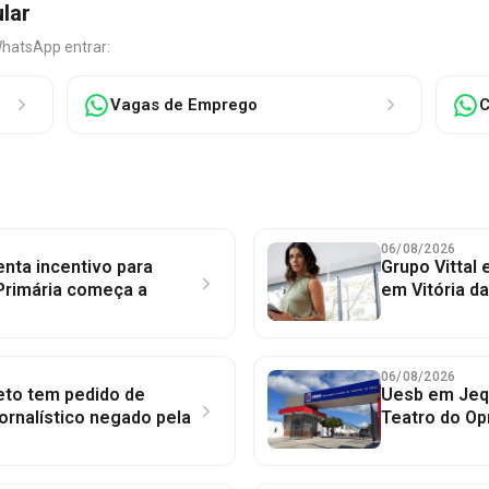
ular
WhatsApp entrar:
Vagas de Emprego
C
06/08/2026
nta incentivo para
Grupo Vittal
Primária começa a
em Vitória d
06/08/2026
to tem pedido de
Uesb em Jequ
jornalístico negado pela
Teatro do Op