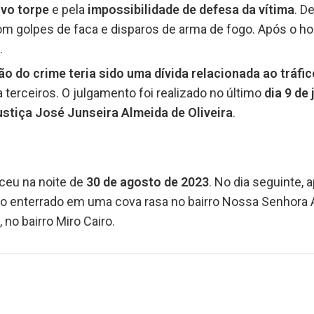
ivo torpe
e pela
impossibilidade de defesa da vítima
. D
m golpes de faca e disparos de arma de fogo. Após o ho
.
o do crime teria sido uma dívida relacionada ao tráfi
terceiros. O julgamento foi realizado no último
dia 9 de 
stiça José Junseira Almeida de Oliveira
.
eceu na noite de
30 de agosto de 2023
. No dia seguinte, 
do enterrado em uma cova rasa no bairro Nossa Senhora 
 no bairro Miro Cairo.