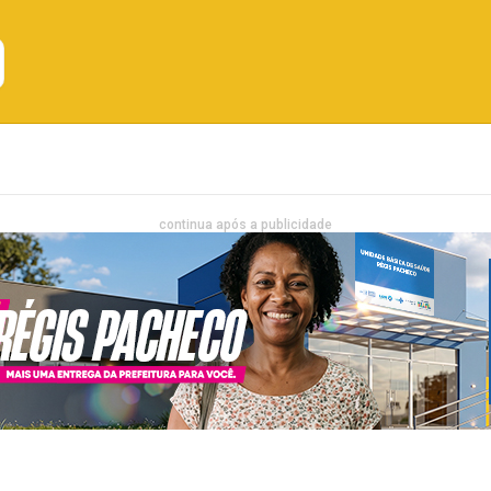
Emprego
Bahia
Entretenimento
continua após a publicidade