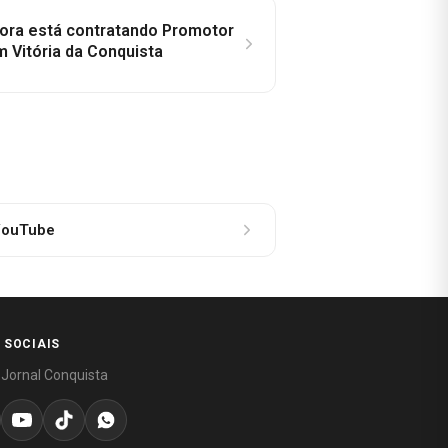
idora está contratando Promotor
 Vitória da Conquista
ouTube
 SOCIAIS
 Jornal Conquista