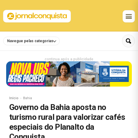
Navegue pelas categorias
continua após a publicidade
Início
Bahia
Governo da Bahia aposta no
turismo rural para valorizar cafés
especiais do Planalto da
Conquista