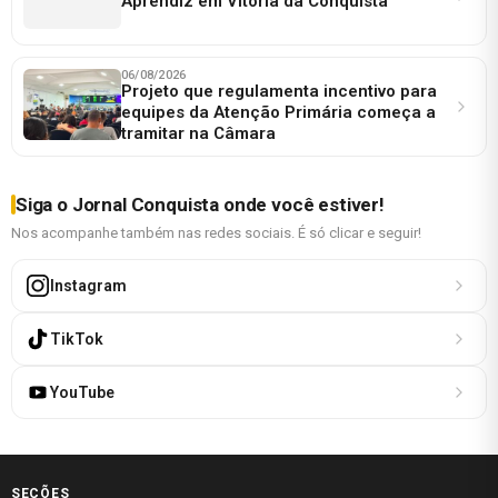
Aprendiz em Vitória da Conquista
06/08/2026
Projeto que regulamenta incentivo para
equipes da Atenção Primária começa a
tramitar na Câmara
Siga o Jornal Conquista onde você estiver!
Nos acompanhe também nas redes sociais. É só clicar e seguir!
Instagram
TikTok
YouTube
SEÇÕES