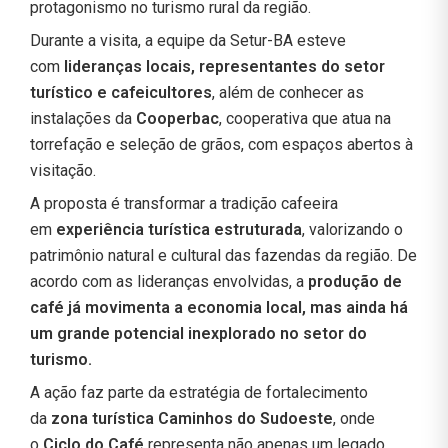
protagonismo no turismo rural da região.
Durante a visita, a equipe da Setur-BA esteve
com
lideranças locais, representantes do setor
turístico e cafeicultores
, além de conhecer as
instalações da
Cooperbac
, cooperativa que atua na
torrefação e seleção de grãos, com espaços abertos à
visitação.
A proposta é transformar a tradição cafeeira
em
experiência turística estruturada
, valorizando o
patrimônio natural e cultural das fazendas da região. De
acordo com as lideranças envolvidas, a
produção de
café já movimenta a economia local, mas ainda há
um grande potencial inexplorado no setor do
turismo.
A ação faz parte da estratégia de fortalecimento
da
zona turística Caminhos do Sudoeste
, onde
o
Ciclo do Café
representa não apenas um legado