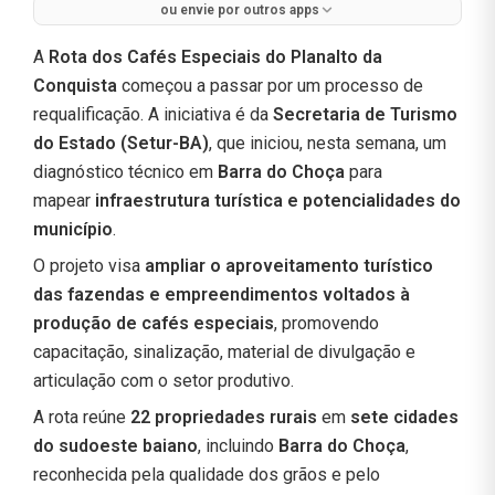
ou envie por outros apps
A
Rota dos Cafés Especiais do Planalto da
Conquista
começou a passar por um processo de
requalificação. A iniciativa é da
Secretaria de Turismo
do Estado (Setur-BA)
, que iniciou, nesta semana, um
diagnóstico técnico em
Barra do Choça
para
mapear
infraestrutura turística e potencialidades do
município
.
O projeto visa
ampliar o aproveitamento turístico
das fazendas e empreendimentos voltados à
produção de cafés especiais
, promovendo
capacitação, sinalização, material de divulgação e
articulação com o setor produtivo.
A rota reúne
22 propriedades rurais
em
sete cidades
do sudoeste baiano
, incluindo
Barra do Choça
,
reconhecida pela qualidade dos grãos e pelo