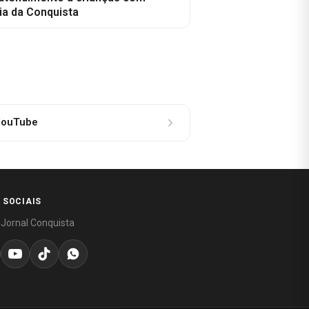
ia da Conquista
ouTube
 SOCIAIS
 Jornal Conquista