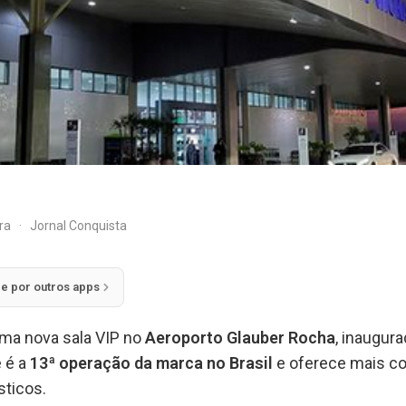
ira
·
Jornal Conquista
ie por outros apps
ma nova sala VIP no
Aeroporto Glauber Rocha
, inaugura
e é a
13ª operação da marca no Brasil
e oferece mais co
ticos.