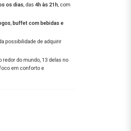
s os dias
, das
4h às 21h
, com
jogos
,
buffet com bebidas e
da possibilidade de adquirir
ao redor do mundo, 13 delas no
foco em conforto e