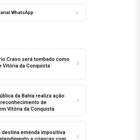
anal WhatsApp
rio Cravo será tombado como
e Vitória da Conquista
ública da Bahia realiza ação
a reconhecimento de
em Vitória da Conquista
o destina emenda impositiva
 atendimento a crianças com