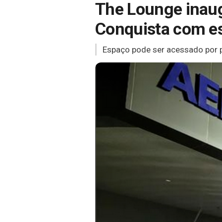
The Lounge inaug
Conquista com es
Espaço pode ser acessado por p