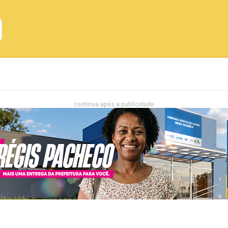
Emprego
Bahia
Entretenimento
continua após a publicidade