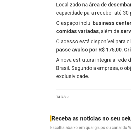
Localizado na
área de desemba
capacidade para receber até 30
O espaço inclui
business cente
comidas variadas
, além de
serv
O acesso está disponível para 
passe avulso por R$ 175,00
.
Cr
A nova estrutura integra a rede 
Brasil. Segundo a empresa, o ob
exclusividade.
TAGS
Receba as notícias no seu cel
Escolha abaixo em qual grupo ou canal do 