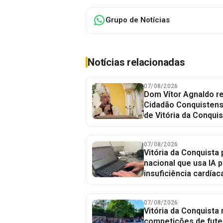
Grupo de Notícias
Notícias relacionadas
07/08/2026
Dom Vítor Agnaldo re
Cidadão Conquistense
de Vitória da Conquis
07/08/2026
Vitória da Conquista 
nacional que usa IA p
insuficiência cardíac
07/08/2026
Vitória da Conquista
competições de fute