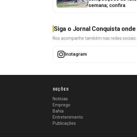
semana; confira
Siga o Jornal Conquista onde 
Nos acompanhe também nas redes sociais. É 
Instagram
SEÇÕES
Notícias
Emprego
Bahia
Entretenimento
Publicações