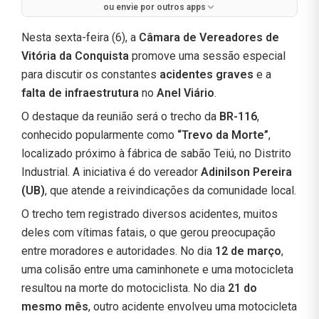
ou envie por outros apps
Nesta sexta-feira (6), a
Câmara de Vereadores de
Vitória da Conquista
promove uma sessão especial
para discutir os constantes
acidentes graves
e a
falta de infraestrutura
no
Anel Viário
.
O destaque da reunião será o trecho da
BR-116
,
conhecido popularmente como
“Trevo da Morte”
,
localizado próximo à fábrica de sabão Teiú, no Distrito
Industrial. A iniciativa é do vereador
Adinilson Pereira
(UB)
, que atende a reivindicações da comunidade local.
O trecho tem registrado diversos acidentes, muitos
deles com vítimas fatais, o que gerou preocupação
entre moradores e autoridades. No dia
12 de março
,
uma colisão entre uma caminhonete e uma motocicleta
resultou na morte do motociclista. No dia
21 do
mesmo mês
, outro acidente envolveu uma motocicleta