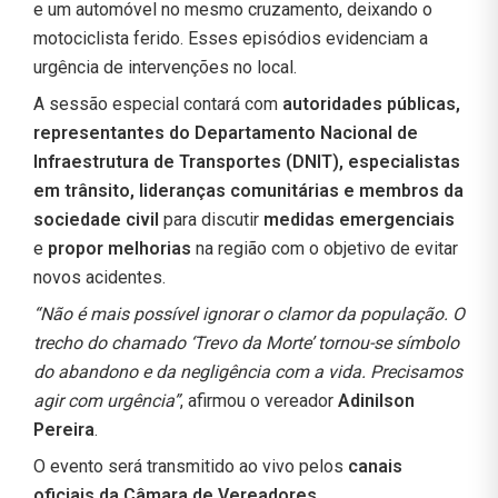
e um automóvel no mesmo cruzamento, deixando o
motociclista ferido. Esses episódios evidenciam a
urgência de intervenções no local.
A sessão especial contará com
autoridades públicas,
representantes do Departamento Nacional de
Infraestrutura de Transportes (DNIT), especialistas
em trânsito, lideranças comunitárias e membros da
sociedade civil
para discutir
medidas emergenciais
e
propor melhorias
na região com o objetivo de evitar
novos acidentes.
“Não é mais possível ignorar o clamor da população. O
trecho do chamado ‘Trevo da Morte’ tornou-se símbolo
do abandono e da negligência com a vida. Precisamos
agir com urgência”
, afirmou o vereador
Adinilson
Pereira
.
O evento será transmitido ao vivo pelos
canais
oficiais da Câmara de Vereadores.