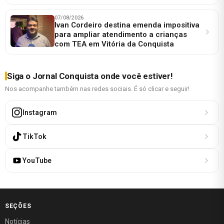
07/08/2026
Ivan Cordeiro destina emenda impositiva
para ampliar atendimento a crianças
com TEA em Vitória da Conquista
Siga o Jornal Conquista onde você estiver!
Nos acompanhe também nas redes sociais. É só clicar e seguir!
Instagram
TikTok
YouTube
SEÇÕES
Notícias