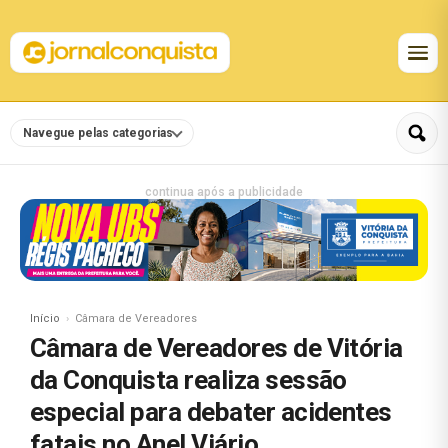
Navegue pelas categorias
continua após a publicidade
Início
Câmara de Vereadores
Câmara de Vereadores de Vitória
da Conquista realiza sessão
especial para debater acidentes
fatais no Anel Viário