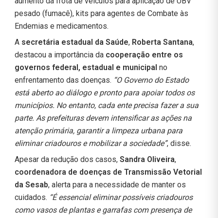
aumento da frota de veículos para aplicação de UBV
pesado (fumacê), kits para agentes de Combate às
Endemias e medicamentos.
A
secretária estadual da Saúde
,
Roberta Santana
,
destacou a importância da
cooperação entre os
governos federal, estadual e municipal
no
enfrentamento das doenças.
“O Governo do Estado
está aberto ao diálogo e pronto para apoiar todos os
municípios. No entanto, cada ente precisa fazer a sua
parte. As prefeituras devem intensificar as ações na
atenção primária, garantir a limpeza urbana para
eliminar criadouros e mobilizar a sociedade”
, disse.
Apesar da redução dos casos,
Sandra Oliveira
,
coordenadora de doenças de Transmissão Vetorial
da Sesab
, alerta para a necessidade de manter os
cuidados.
“É essencial eliminar possíveis criadouros
como vasos de plantas e garrafas com presença de