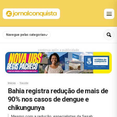
Navegue pelas categorias
continua após a publicidade
Início
Saúde
Bahia registra redução de mais de
90% nos casos de dengue e
chikungunya
Mesmo com a redução, especialistas da Sesab