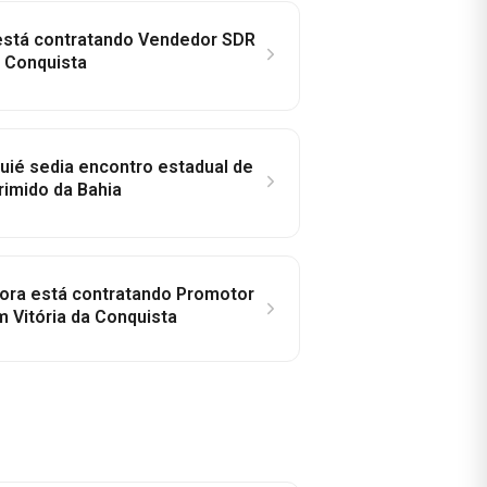
 está contratando Vendedor SDR
a Conquista
ié sedia encontro estadual de
rimido da Bahia
idora está contratando Promotor
 Vitória da Conquista