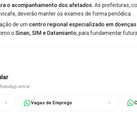
ra o acompanhamento dos afetados
. As prefeituras, 
vicafe, deverão manter os exames de forma periódica.
riação de um
centro regional especializado em doença
como o
Sinan, SIM e Datamianto
, para fundamentar futura
ular
WhatsApp entrar:
Vagas de Emprego
C