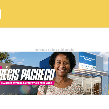
Emprego
Bahia
Entretenimento
continua após a publicidade