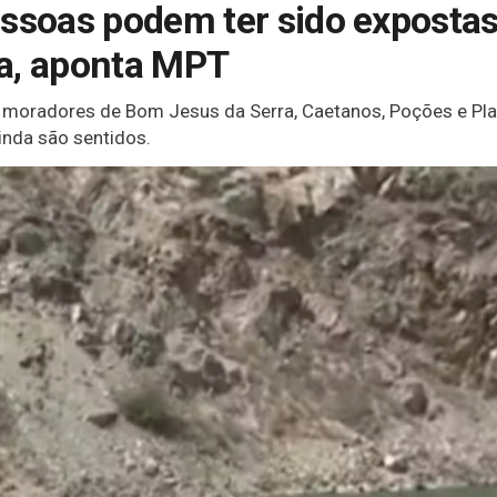
essoas podem ter sido exposta
a, aponta MPT
moradores de Bom Jesus da Serra, Caetanos, Poções e Plan
nda são sentidos.