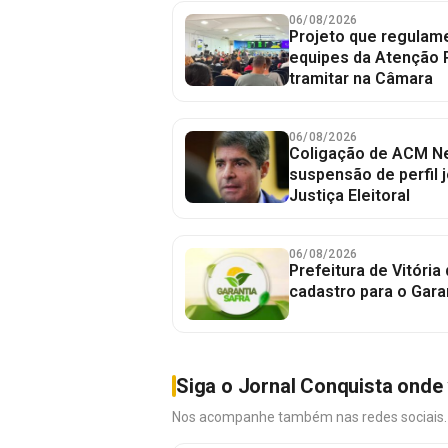
06/08/2026
Projeto que regulame
equipes da Atenção 
tramitar na Câmara
06/08/2026
Coligação de ACM Ne
suspensão de perfil 
Justiça Eleitoral
06/08/2026
Prefeitura de Vitória
cadastro para o Gara
Siga o Jornal Conquista onde 
Nos acompanhe também nas redes sociais. É 