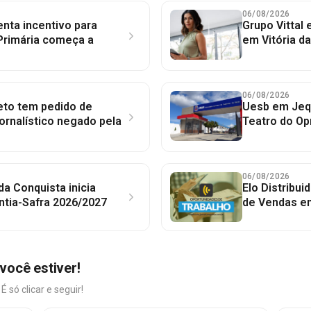
06/08/2026
nta incentivo para
Grupo Vittal
Primária começa a
em Vitória d
06/08/2026
to tem pedido de
Uesb em Jequ
jornalístico negado pela
Teatro do Op
06/08/2026
 da Conquista inicia
Elo Distribu
ntia-Safra 2026/2027
de Vendas em
você estiver!
só clicar e seguir!