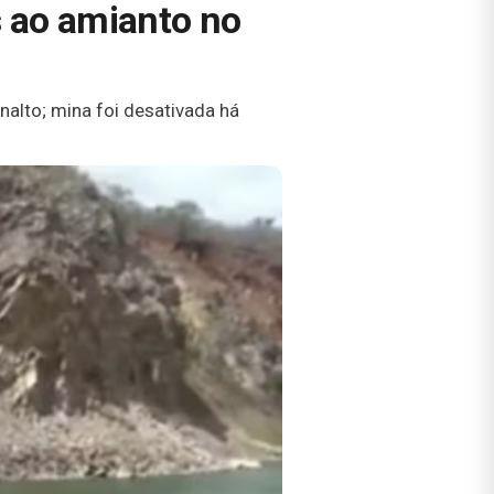
s ao amianto no
alto; mina foi desativada há