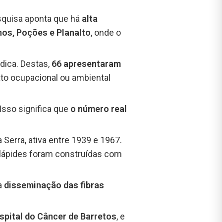
esquisa aponta que há
alta
os, Poções e Planalto
, onde o
dica. Destas,
66 apresentaram
tato ocupacional ou ambiental
 Isso significa que
o número real
 Serra, ativa entre 1939 e 1967.
 lápides foram construídas com
 a
disseminação das fibras
spital do Câncer de Barretos
, e