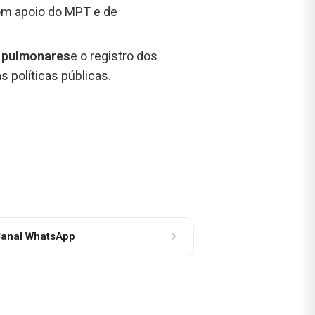
com apoio do MPT e de
s pulmonares
e o registro dos
s políticas públicas.
anal WhatsApp