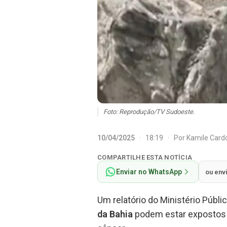
Foto: Reprodução/TV Sudoeste.
10/04/2025
·
18:19
·
Por
Kamile Car
COMPARTILHE ESTA NOTÍCIA
Enviar no WhatsApp
ou env
Um relatório do Ministério Públ
da Bahia
podem estar expostos