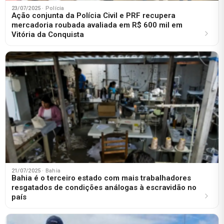
23/07/2025
· Polícia
Ação conjunta da Polícia Civil e PRF recupera
mercadoria roubada avaliada em R$ 600 mil em
Vitória da Conquista
21/07/2025
· Bahia
Bahia é o terceiro estado com mais trabalhadores
resgatados de condições análogas à escravidão no
país