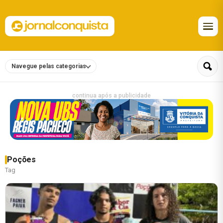
Navegue pelas categorias
continua após a publicidade
Poções
Tag