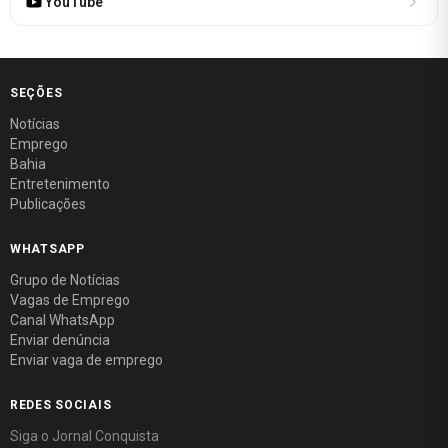
YouTube
SEÇÕES
Notícias
Emprego
Bahia
Entretenimento
Publicações
WHATSAPP
Grupo de Notícias
Vagas de Emprego
Canal WhatsApp
Enviar denúncia
Enviar vaga de emprego
REDES SOCIAIS
Siga o Jornal Conquista