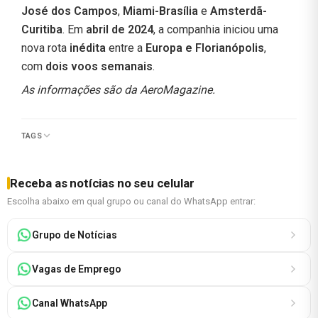
José dos Campos
,
Miami-Brasília
e
Amsterdã-
Curitiba
. Em
abril de 2024
, a companhia iniciou uma
nova rota
inédita
entre a
Europa e Florianópolis
,
com
dois voos semanais
.
As informações são da AeroMagazine.
TAGS
Receba as notícias no seu celular
Escolha abaixo em qual grupo ou canal do WhatsApp entrar:
Grupo de Notícias
Vagas de Emprego
Canal WhatsApp