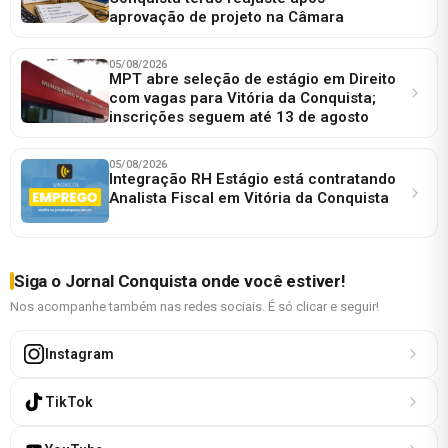
aprovação de projeto na Câmara
05/08/2026
MPT abre seleção de estágio em Direito
com vagas para Vitória da Conquista;
inscrições seguem até 13 de agosto
05/08/2026
Integração RH Estágio está contratando
Analista Fiscal em Vitória da Conquista
Siga o Jornal Conquista onde você estiver!
Nos acompanhe também nas redes sociais. É só clicar e seguir!
Instagram
TikTok