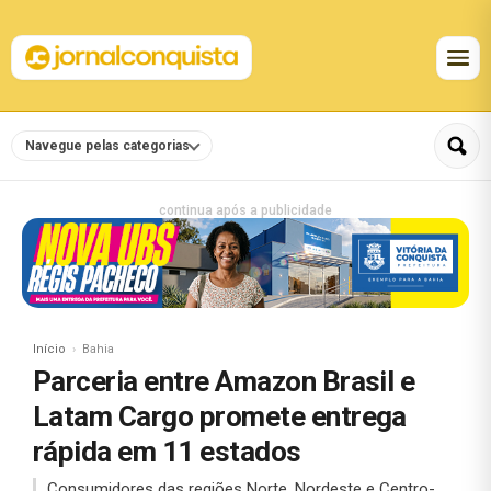
Navegue pelas categorias
continua após a publicidade
Início
Bahia
Parceria entre Amazon Brasil e
Latam Cargo promete entrega
rápida em 11 estados
Consumidores das regiões Norte, Nordeste e Centro-