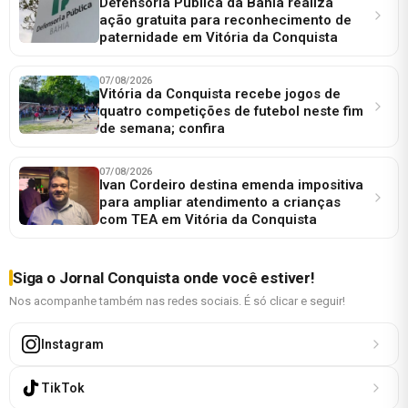
Defensoria Pública da Bahia realiza
ação gratuita para reconhecimento de
paternidade em Vitória da Conquista
07/08/2026
Vitória da Conquista recebe jogos de
quatro competições de futebol neste fim
de semana; confira
07/08/2026
Ivan Cordeiro destina emenda impositiva
para ampliar atendimento a crianças
com TEA em Vitória da Conquista
Siga o Jornal Conquista onde você estiver!
Nos acompanhe também nas redes sociais. É só clicar e seguir!
Instagram
TikTok