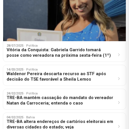
28/07/2025
· Política
Vitória da Conquista: Gabriela Garrido tomará
posse como vereadora na próxima sexta-feira (1º)
14/03/2025
· Política
Waldenor Pereira descarta recurso ao STF após
decisão do TSE favorável a Sheila Lemos
24/02/2025
· Política
TRE-BA mantém cassação do mandato do vereador
Natan da Carroceria; entenda o caso
04/02/2025
· Bahia
TRE-BA altera endereços de cartórios eleitorais em
diversas cidades do estado; veja