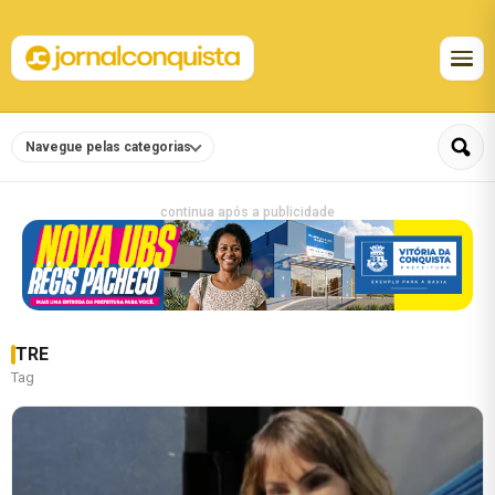
Navegue pelas categorias
continua após a publicidade
TRE
Tag