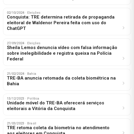
02/10/2024
· Eleições
Conquista: TRE determina retirada de propaganda
eleitoral de Waldenor Pereira feita com uso do
ChatGPT
27/09/2024
· Eleições
Sheila Lemos denuncia vídeo com falsa informação
sobre inelegibilidade e registra queixa na Polícia
Federal
21/02/2024
· Bahia
TRE-BA anuncia retomada da coleta biométrica na
Bahia
13/12/2023
· Política
Unidade móvel do TRE-BA oferecerá serviços
eleitorais a Vitória da Conquista
21/03/2023
· Brasil
TRE retoma coleta da biometria no atendimento
aos eleitores em Conquista