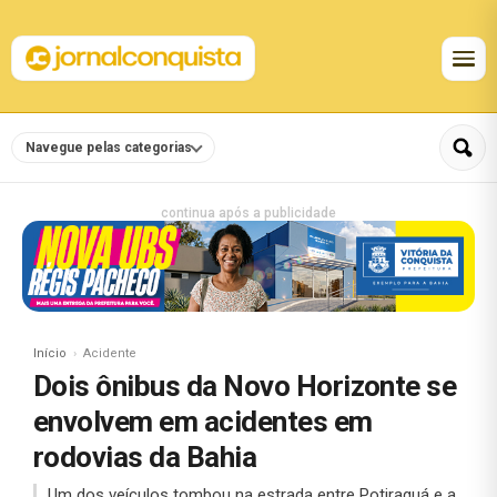
Navegue pelas categorias
continua após a publicidade
Início
Acidente
Dois ônibus da Novo Horizonte se
envolvem em acidentes em
rodovias da Bahia
Um dos veículos tombou na estrada entre Potiraguá e a