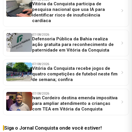
Vitória da Conquista participa de
pesquisa nacional que usa IA para
identificar risco de insuficiência
cardíaca
07/08/2026
Defensoria Pública da Bahia realiza
ação gratuita para reconhecimento de
paternidade em Vitória da Conquista
07/08/2026
Vitória da Conquista recebe jogos de
quatro competições de futebol neste fim
de semana; confira
07/08/2026
Ivan Cordeiro destina emenda impositiva
para ampliar atendimento a crianças
com TEA em Vitória da Conquista
Siga o Jornal Conquista onde você estiver!