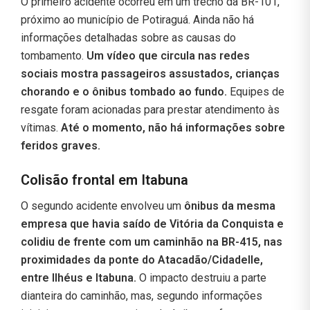
O primeiro acidente ocorreu em um trecho da BR-101,
próximo ao município de Potiraguá. Ainda não há
informações detalhadas sobre as causas do
tombamento.
Um vídeo que circula nas redes
sociais mostra passageiros assustados, crianças
chorando e o ônibus tombado ao fundo.
Equipes de
resgate foram acionadas para prestar atendimento às
vítimas.
Até o momento, não há informações sobre
feridos graves.
Colisão frontal em Itabuna
O segundo acidente envolveu um
ônibus da mesma
empresa que havia saído de Vitória da Conquista e
colidiu de frente com um caminhão na BR-415, nas
proximidades da ponte do Atacadão/Cidadelle,
entre Ilhéus e Itabuna.
O impacto destruiu a parte
dianteira do caminhão, mas, segundo informações