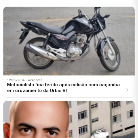
12/05/2026
· Acidente
Motociclista fica ferido após colisão com caçamba
em cruzamento da Urbis VI