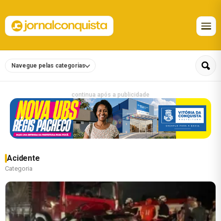
Navegue pelas categorias
continua após a publicidade
Acidente
Categoria