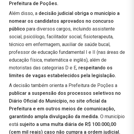
Prefeitura de Poções.
Além disso, a
decisão judicial obriga o município a
nomear os candidatos aprovados no concurso
público
para diversos cargos, incluindo assistente
social, psicólogo, facilitador social, fisioterapeuta,
técnico em enfermagem, auxiliar de saúde bucal,
professor de educação fundamental I e II (nas áreas de
educação física, matemática e inglês), além de
motoristas das categorias D e E,
respeitando os
limites de vagas estabelecidos pela legislação.
A decisão também orienta a Prefeitura de Poções a
publicar a suspensão dos processos seletivos no
Diário Oficial do Município, no site oficial da
Prefeitura e em outros meios de comunicação,
garantindo ampla divulgação da medida.
O município
está
sujeito a uma multa diária de R$ 100.000,00
(cem mil reais) caso não cumpra a ordem judicial.