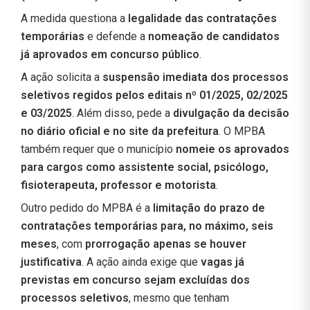
A medida questiona a
legalidade das contratações
temporárias
e defende a
nomeação de candidatos
já aprovados em concurso público
.
A ação solicita a
suspensão imediata dos processos
seletivos regidos pelos editais nº 01/2025, 02/2025
e 03/2025
. Além disso, pede a
divulgação da decisão
no diário oficial e no site da prefeitura
. O MPBA
também requer que o município
nomeie os aprovados
para cargos como assistente social, psicólogo,
fisioterapeuta, professor e motorista
.
Outro pedido do MPBA é a
limitação do prazo de
contratações temporárias para, no máximo, seis
meses
, com
prorrogação apenas se houver
justificativa
. A ação ainda exige que
vagas já
previstas em concurso sejam excluídas dos
processos seletivos
, mesmo que tenham