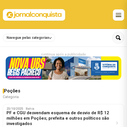
Navegue pelas categorias
continua após a publicidade
Poções
Categoria
23/10/2025
· Bahia
PF e CGU desvendam esquema de desvio de R$ 12
milhões em Poções; prefeita e outros políticos são
investigados