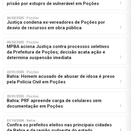
prisão por estupro de vulnerável em Poções
26/02/2025
· Poções
Justiça condena ex-vereadores de Poções por
desvio de recursos em obra pública
05/02/2025
· Poções
MPBA aciona Justiça contra processos seletivos
da Prefeitura de Poções; decisão acata ação e
determina suspensão imediata
22/01/2025
· Poções
Bahia: Homem acusado de abusar de idosa é preso
pela Polícia Civil em Poções
20/01/2025
· Poções
Bahia: PRF apreende carga de celulares sem
documentação em Poções
07/10/2024
· Bahia
Confira os prefeitos eleitos nas principais cidades
da Bahia e da região sudoeste do estado