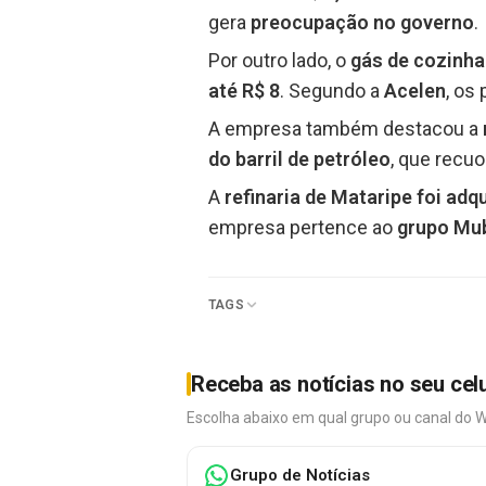
gera
preocupação no governo
.
Por outro lado, o
gás de cozinha
até R$ 8
. Segundo a
Acelen
, os
A empresa também destacou a
do barril de petróleo
, que recu
A
refinaria de Mataripe foi adq
empresa pertence ao
grupo Mu
TAGS
Receba as notícias no seu cel
Escolha abaixo em qual grupo ou canal do 
Grupo de Notícias