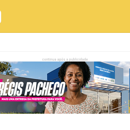
Emprego
Bahia
Entretenimento
continua após a publicidade