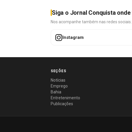
Siga o Jornal Conquista onde 
Nos acompanhe também nas redes sociais. É 
Instagram
SEÇÕES
Notícias
Emprego
Bahia
Entretenimento
Publicações