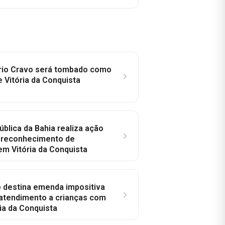
rio Cravo será tombado como
e Vitória da Conquista
ública da Bahia realiza ação
a reconhecimento de
em Vitória da Conquista
o destina emenda impositiva
 atendimento a crianças com
ia da Conquista