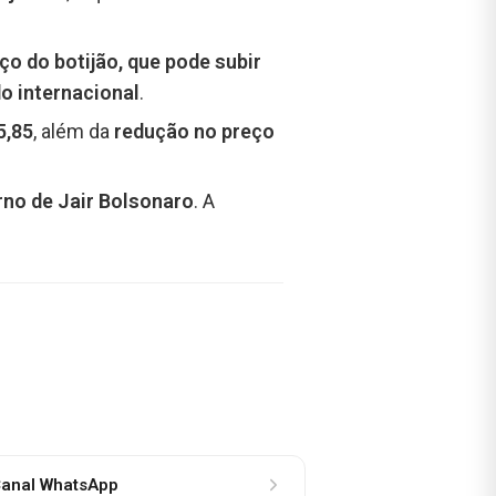
ço do botijão, que pode subir
o internacional
.
5,85
, além da
redução no preço
rno de Jair Bolsonaro
. A
anal WhatsApp