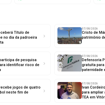
07/08/2026
ceberá Título de
Cristo de Má
 no dia da padroeira
patrimônio d
ta
07/08/2026
participa de pesquisa
Defensoria P
ara identificar risco de
gratuita par
a
paternidade 
07/08/2026
 recebe jogos de quatro
Ivan Cordeir
bol neste fim de
para ampliar
TEA em Vitór