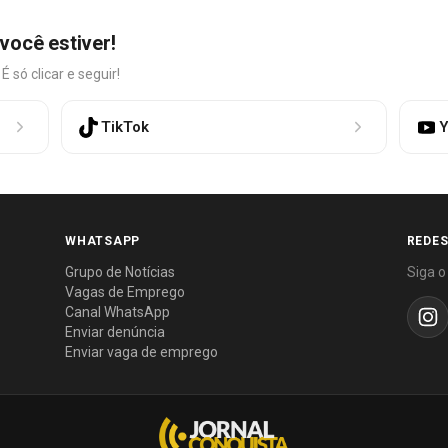
você estiver!
só clicar e seguir!
TikTok
Y
WHATSAPP
REDES
Grupo de Notícias
Siga o
Vagas de Emprego
Canal WhatsApp
Enviar denúncia
Enviar vaga de emprego