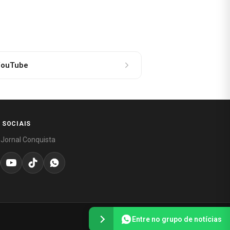
ouTube
 SOCIAIS
 Jornal Conquista
Entre no grupo de notícias