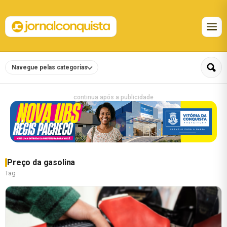
Navegue pelas categorias
continua após a publicidade
Preço da gasolina
Tag