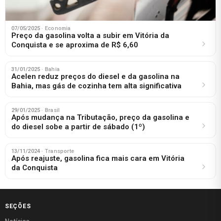
07/05/2025
· Economia
Preço da gasolina volta a subir em Vitória da
Conquista e se aproxima de R$ 6,60
31/01/2025
· Bahia
Acelen reduz preços do diesel e da gasolina na
Bahia, mas gás de cozinha tem alta significativa
29/01/2025
· Brasil
Após mudança na Tributação, preço da gasolina e
do diesel sobe a partir de sábado (1º)
13/11/2024
· Transporte
Após reajuste, gasolina fica mais cara em Vitória
da Conquista
SEÇÕES