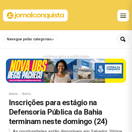
Navegue pelas categorias
continua após a publicidade
Início
Bahia
Inscrições para estágio na
Defensoria Pública da Bahia
terminam neste domingo (24)
As oportunidades estão disponíveis em Salvador, Vitória