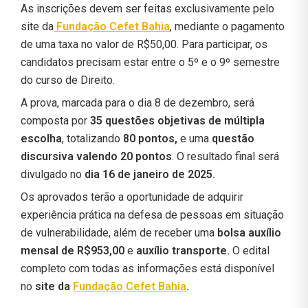
As inscrições devem ser feitas exclusivamente pelo
site da
Fundação Cefet Bahia
, mediante o pagamento
de uma taxa no valor de R$50,00. Para participar, os
candidatos precisam estar entre o 5º e o 9º semestre
do curso de Direito.
A prova, marcada para o dia 8 de dezembro, será
composta por
35 questões objetivas de múltipla
escolha
, totalizando
80 pontos,
e uma
questão
discursiva
valendo 20 pontos
. O resultado final será
divulgado no
dia 16 de janeiro de 2025.
Os aprovados terão a oportunidade de adquirir
experiência prática na defesa de pessoas em situação
de vulnerabilidade, além de receber uma
bolsa auxílio
mensal de R$953,00
e
auxílio transporte.
O edital
completo com todas as informações está disponível
no
site da
Fundação Cefet Bahia
.