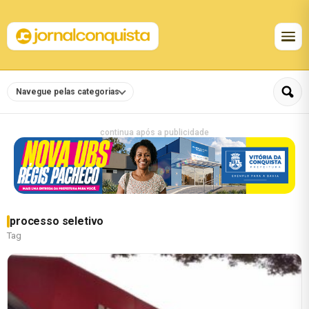
Navegue pelas categorias
continua após a publicidade
processo seletivo
Tag