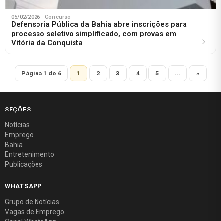
05/02/2026
· Concurso
Defensoria Pública da Bahia abre inscrições para
processo seletivo simplificado, com provas em
Vitória da Conquista
Página 1 de 6
1
2
3
4
5
...
»
SEÇÕES
Notícias
Emprego
Bahia
Entretenimento
Publicações
WHATSAPP
Grupo de Notícias
Vagas de Emprego