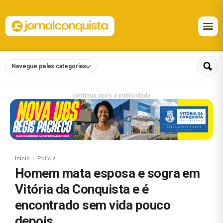
Navegue pelas categorias
continua após a publicidade
Início
Polícia
Homem mata esposa e sogra em
Vitória da Conquista e é
encontrado sem vida pouco
depois​