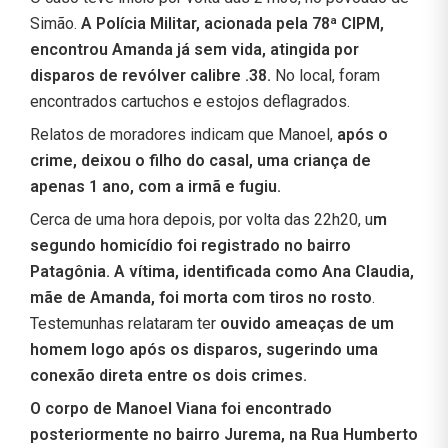
Simão.
A Polícia Militar, acionada pela 78ª CIPM,
encontrou Amanda já sem vida, atingida por
disparos de revólver calibre .38.
No local, foram
encontrados cartuchos e estojos deflagrados.
Relatos de moradores indicam que Manoel,
após o
crime, deixou o filho do casal, uma criança de
apenas 1 ano, com a irmã e fugiu.
Cerca de uma hora depois, por volta das 22h20, u
m
segundo homicídio foi registrado no bairro
Patagônia.
A vítima, identificada como Ana Claudia,
mãe de Amanda, foi morta com tiros no rosto
.
Testemunhas relataram ter
ouvido ameaças de um
homem logo após os disparos, sugerindo uma
conexão direta entre os dois crimes.
O corpo de Manoel Viana foi encontrado
posteriormente no bairro Jurema, na Rua Humberto